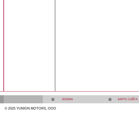
NISSAN
КАРТА САЙТА
© 2025 YUNION MOTORS, OOO