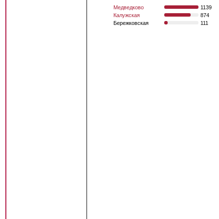
Медведково
1139
Калужская
874
Бережковская
111