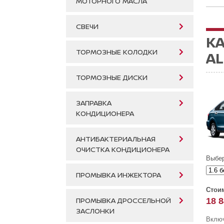
МОТОРНОГО МАСЛА
СВЕЧИ
К
ТОРМОЗНЫЕ КОЛОДКИ
AL
ТОРМОЗНЫЕ ДИСКИ
ЗАПРАВКА
КОНДИЦИОНЕРА
АНТИБАКТЕРИАЛЬНАЯ
ОЧИСТКА КОНДИЦИОНЕРА
Выбер
ПРОМЫВКА ИНЖЕКТОРА
Стоим
ПРОМЫВКА ДРОССЕЛЬНОЙ
18 
ЗАСЛОНКИ
Включ