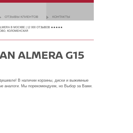
ОТЗЫВЫ КЛИЕНТОВ
КОНТАКТЫ
ALMERA В МОСКВЕ | 12 000 ОТЗЫВОВ ★★★★★
ОВО, КОЛОМЕНСКАЯ
AN ALMERA G15
 дешевле! В наличии корзины, диски и выжимные
ые аналоги. Мы порекомендуем, но Выбор за Вами.