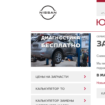
+7 
СЕРВИС
З
Сниже
Мы ме
подши
В М
ЦЕНЫ НА ЗАПЧАСТИ
Новым
КАЛЬКУЛЯТОР ТО
К
КАЛЬКУЛЯТОР ЗАМЕНЫ