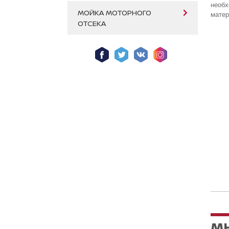
необ
МОЙКА МОТОРНОГО
матер
ОТСЕКА
М