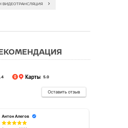
Н ВИДЕОТРАНСЛЯЦИЯ
РЕКОМЕНДАЦИЯ
.4
5.0
Оставить отзыв
Антон Алегов
Але