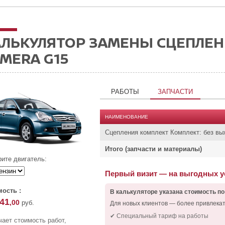
АЛЬКУЛЯТОР ЗАМЕНЫ СЦЕПЛЕН
MERA G15
РАБОТЫ
ЗАПЧАСТИ
НАИМЕНОВАНИЕ
Сцепления комплект Комплект: без в
Итого (запчасти и материалы)
ите двигатель:
Первый визит — на выгодных 
ость :
В калькуляторе указана стоимость по
841
,00
руб.
Для новых клиентов — более привлека
✔ Специальный тариф на работы
ает стоимость работ,