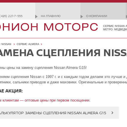
(495) 221-7-555
НА ГЛАВНУЮ
О КОМПАНИИ
СЕРВИС NISSAN 
МЕТРО: МЕДВЕДК
 NISSAN
СЕРВИС ALMERA
АМЕНА СЦЕПЛЕНИЯ NISS
ны цены на замену сцепления Nissan Almera G15!
няем сцепления Nissan с 1997 г. и с каждым годом делаем это лучше и
пники, сальники приводов и даже маховики. Оригинальные и проверенн
АЕ АКЦИЯ:
 клиентам — оптовые цены при первом посещении
.
АЛЬКУЛЯТОР ЗАМЕНЫ СЦЕПЛЕНИЯ NISSAN ALMERA G15