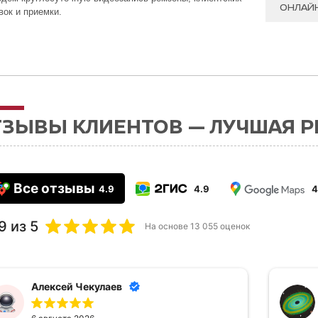
ОНЛАЙ
вок и приемки.
ТЗЫВЫ КЛИЕНТОВ — ЛУЧШАЯ 
Все отзывы
4.9
4.9
4
9
из 5
На основе
13 055
оценок
Алексей Чекулаев