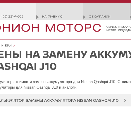
(495) 221-7-555
НА ГЛАВНУЮ
О КОМПАНИИ
СЕРВИС NISSAN 
МЕТРО: МЕДВЕДК
 NISSAN
ЕНЫ НА ЗАМЕНУ АККУМ
ASHQAI J10
улятор стоимости замены аккумулятора для Nissan Qashqai J10. Стоимо
уляторы для Nissan Qashqai J10 и аналоги.
АЛЬКУЛЯТОР ЗАМЕНЫ АККУМУЛЯТОРА NISSAN QASHQAI J10