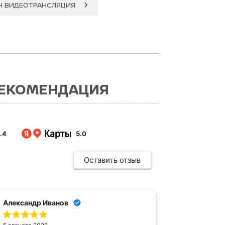
Н ВИДЕОТРАНСЛЯЦИЯ
РЕКОМЕНДАЦИЯ
.4
5.0
Оставить отзыв
Александр Иванов
даш