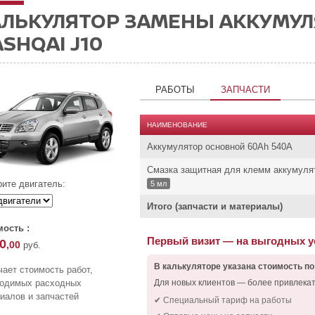
АЛЬКУЛЯТОР ЗАМЕНЫ АККУМУЛ
SHQAI J10
РАБОТЫ
ЗАПЧАСТИ
НАИМЕНОВАНИЕ
Аккумулятор основной 60Ah 540A
Смазка защитная для клемм аккумуля
ите двигатель:
5 мл
Итого (запчасти и материалы)
ость :
Первый визит — на выгодных 
0
,00
руб.
В калькуляторе указана стоимость по
ает стоимость работ,
Для новых клиентов — более привлека
ходимых расходных
иалов и запчастей
✔ Специальный тариф на работы