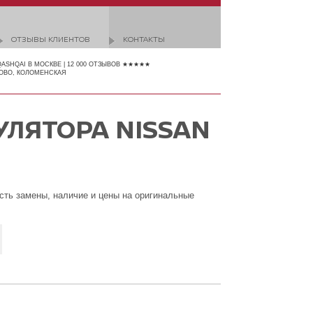
ОТЗЫВЫ КЛИЕНТОВ
КОНТАКТЫ
QASHQAI В МОСКВЕ | 12 000 ОТЗЫВОВ ★★★★★
ОВО, КОЛОМЕНСКАЯ
УЛЯТОРА NISSAN
сть замены, наличие и цены на оригинальные