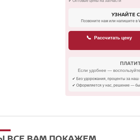
✔ Оптовые цены на запчасти
УЗНАЙТЕ 
Позвоните нам или напишите в 
📞
Рассчитать цену
ПЛАТИТ
Если удобнее — воспользуйте
✔ Без удорожания, проценты за наш 
✔ Оформляется у нас, решение — бы
Ы ВСЕ ВАМ ПОКАЖЕМ