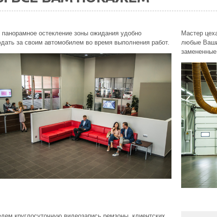
 панорамное остекление зоны ожидания удобно
Мастер цеха
дать за своим автомобилем во время выполнения работ.
любые Ваши
замененные
дем круглосуточную видеозапись ремзоны, клиентских