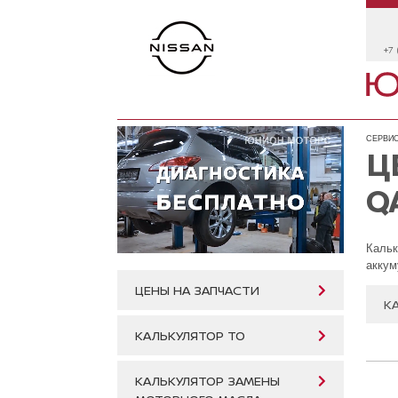
+7 
СЕРВИС
Ц
Q
Кальк
аккум
ЦЕНЫ НА ЗАПЧАСТИ
К
КАЛЬКУЛЯТОР ТО
КАЛЬКУЛЯТОР ЗАМЕНЫ