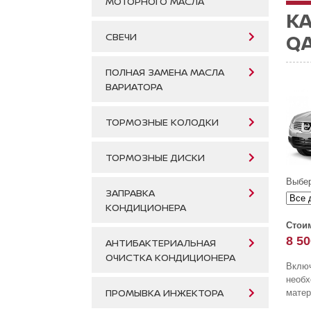
МОТОРНОГО МАСЛА
К
QA
СВЕЧИ
ПОЛНАЯ ЗАМЕНА МАСЛА
ВАРИАТОРА
ТОРМОЗНЫЕ КОЛОДКИ
ТОРМОЗНЫЕ ДИСКИ
Выбер
ЗАПРАВКА
КОНДИЦИОНЕРА
Стоим
8 50
АНТИБАКТЕРИАЛЬНАЯ
ОЧИСТКА КОНДИЦИОНЕРА
Включ
необ
ПРОМЫВКА ИНЖЕКТОРА
матер