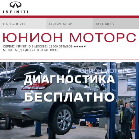
НА ГЛАВНУЮ
О КОМПАНИИ
КОНТАКТЫ
СЕРВИС INFINITI G В МОСКВЕ | 12 000 ОТЗЫВОВ ★★★★★
МЕТРО: МЕДВЕДКОВО, КОЛОМЕНСКАЯ