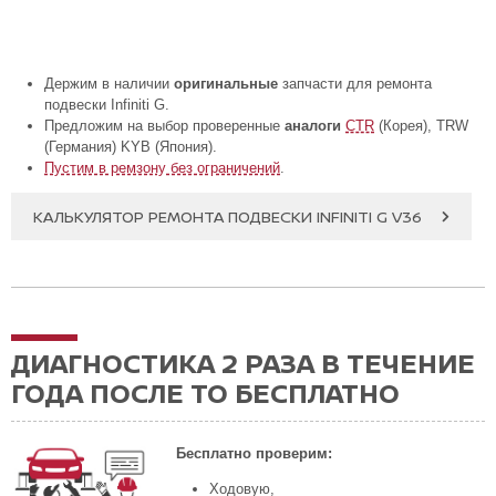
Держим в наличии
оригинальные
запчасти для ремонта
подвески Infiniti G.
Предложим на выбор проверенные
аналоги
CTR
(Корея), TRW
(Германия) KYB (Япония).
Пустим в ремзону без ограничений
.
КАЛЬКУЛЯТОР РЕМОНТА ПОДВЕСКИ INFINITI G V36
ДИАГНОСТИКА 2 РАЗА В ТЕЧЕНИЕ
ГОДА ПОСЛЕ ТО БЕСПЛАТНО
Бесплатно проверим:
Ходовую,