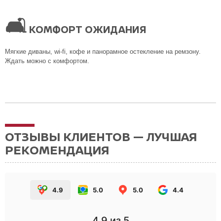
🛋
КОМФОРТ ОЖИДАНИЯ
Мягкие диваны, wi-fi, кофе и панорамное остекление на ремзону.
Ждать можно с комфортом.
ОТЗЫВЫ КЛИЕНТОВ — ЛУЧШАЯ
РЕКОМЕНДАЦИЯ
4.9
5.0
5.0
4.4
4.9
из 5