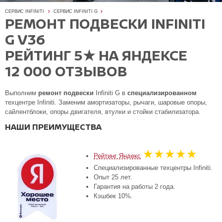
СЕРВИС INFINITI
СЕРВИС INFINITI G
РЕМОНТ ПОДВЕСКИ INFINITI
G V36
РЕЙТИНГ 5★ НА ЯНДЕКСЕ
12 000 ОТЗЫВОВ
Выполним
ремонт подвески
Infiniti G в
специализированном
техцентре Infiniti. Заменим амортизаторы, рычаги, шаровые опоры,
сайлентблоки, опоры двигателя, втулки и стойки стабилизатора.
НАШИ ПРЕИМУЩЕСТВА
★★★★★
Рейтинг Яндекс
Специализированные техцентры Infiniti.
Опыт 25 лет.
Гарантия на работы 2 года.
Кэшбек 10%.