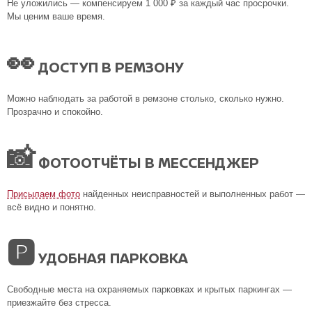
Не уложились — компенсируем 1 000 ₽ за каждый час просрочки.
Мы ценим ваше время.
👀
ДОСТУП В РЕМЗОНУ
Можно наблюдать за работой в ремзоне столько, сколько нужно.
Прозрачно и спокойно.
📸
ФОТООТЧЁТЫ В МЕССЕНДЖЕР
Присылаем фото
найденных неисправностей и выполненных работ —
всё видно и понятно.
🅿
УДОБНАЯ ПАРКОВКА
Свободные места на охраняемых парковках и крытых паркингах —
приезжайте без стресса.