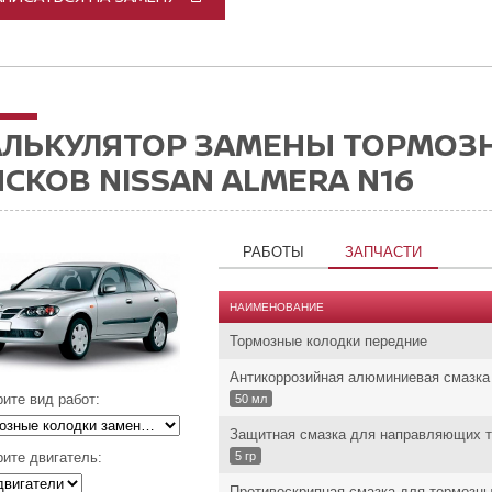
АЛЬКУЛЯТОР ЗАМЕНЫ ТОРМОЗ
СКОВ NISSAN ALMERA N16
РАБОТЫ
ЗАПЧАСТИ
НАИМЕНОВАНИЕ
Тормозные колодки передние
Антикоррозийная алюминиевая смазка
ите вид работ:
50 мл
Защитная смазка для направляющих т
ите двигатель:
5 гр
Противоскрипная смазка для тормозны