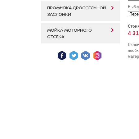
Выбер
ПРОМЫВКА ДРОССЕЛЬНОЙ
ЗАСЛОНКИ
Стои
МОЙКА МОТОРНОГО
4 31
ОТСЕКА
Включ
необ
матер