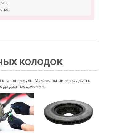
счёт.
стро.
НЫХ КОЛОДОК
й штангенциркуль. Максимальный износ диска с
ие до десятых долей мм.