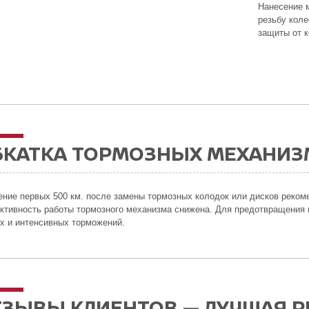
Нанесение 
резьбу кол
защиты от к
БКАТКА ТОРМОЗНЫХ МЕХАНИ
ение первых 500 км. после замены тормозных колодок или дисков рекоме
тивность работы тормозного механизма снижена. Для предотвращения п
х и интенсивных торможений.
ТЗЫВЫ КЛИЕНТОВ — ЛУЧШАЯ 