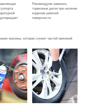
равляющих
Рекомендуем заменить
суппорта
тормозные диски при наличии
ературной
коррозии рабочей
едотвращает
поверхности.
ание окалины, которая служит частой причиной