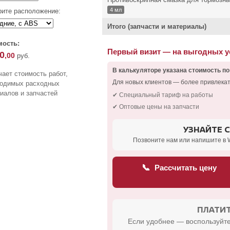
4 мл
ите расположение:
Итого (запчасти и материалы)
мость:
Первый визит — на выгодных 
0
,00
руб.
В калькуляторе указана стоимость по
ает стоимость работ,
Для новых клиентов — более привлека
ходимых расходных
иалов и запчастей
✔ Специальный тариф на работы
✔ Оптовые цены на запчасти
УЗНАЙТЕ 
Позвоните нам или напишите в 
📞
Рассчитать цену
ПЛАТИТ
Если удобнее — воспользуйте