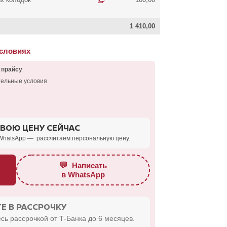
1 410,00
условиях
 прайсу
тельные условия
СВОЮ ЦЕНУ СЕЙЧАС
WhatsApp — рассчитаем персональную цену.
💬
Написать
в WhatsApp
Е В РАССРОЧКУ
сь рассрочкой от Т-Банка до 6 месяцев.