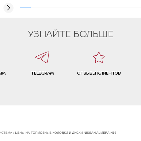
процед
спасиб
УЗНАЙТЕ БОЛЬШЕ
ЫМ
TELEGRAM
ОТЗЫВЫ КЛИЕНТОВ
ИСТЕМА
ЦЕНЫ НА ТОРМОЗНЫЕ КОЛОДКИ И ДИСКИ NISSAN ALMERA N16