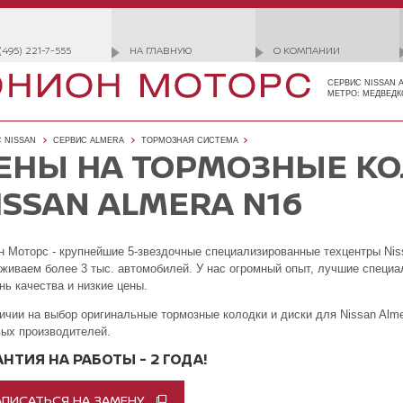
(495) 221-7-555
НА ГЛАВНУЮ
О КОМПАНИИ
СЕРВИС NISSAN 
МЕТРО: МЕДВЕДК
 NISSAN
СЕРВИС ALMERA
ТОРМОЗНАЯ СИСТЕМА
ЕНЫ НА ТОРМОЗНЫЕ КО
ISSAN ALMERA N16
 Моторс - крупнейшие 5-звездочные специализированные техцентры Niss
живаем более 3 тыс. автомобилей. У нас огромный опыт, лучшие специа
нь качества и низкие цены.
ичии на выбор оригинальные тормозные колодки и диски для Nissan Alm
ых производителей.
АНТИЯ НА РАБОТЫ - 2 ГОДА!
АПИСАТЬСЯ НА ЗАМЕНУ