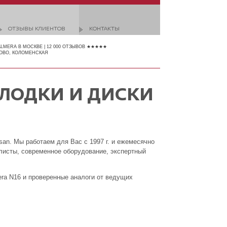
ОТЗЫВЫ КЛИЕНТОВ
КОНТАКТЫ
ALMERA В МОСКВЕ | 12 000 ОТЗЫВОВ ★★★★★
ОВО, КОЛОМЕНСКАЯ
ЛОДКИ И ДИСКИ
an. Мы работаем для Вас с 1997 г. и ежемесячно
листы, современное оборудование, экспертный
era N16 и проверенные аналоги от ведущих