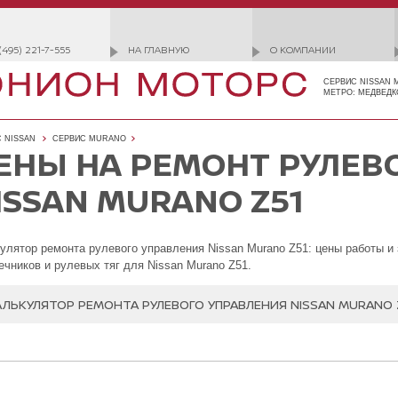
(495) 221-7-555
НА ГЛАВНУЮ
О КОМПАНИИ
СЕРВИС NISSAN 
МЕТРО: МЕДВЕДК
 NISSAN
СЕРВИС MURANO
ЕНЫ НА РЕМОНТ РУЛЕВ
ISSAN MURANO Z51
улятор ремонта рулевого управления Nissan Murano Z51: цены работы и 
ечников и рулевых тяг для Nissan Murano Z51.
АЛЬКУЛЯТОР РЕМОНТА РУЛЕВОГО УПРАВЛЕНИЯ NISSAN MURANO 