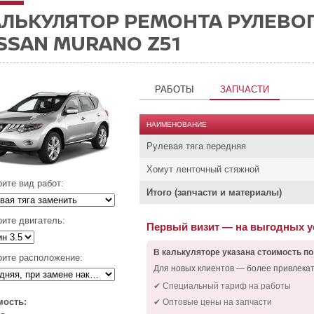
АЛЬКУЛЯТОР РЕМОНТА РУЛЕВО
SSAN MURANO Z51
РАБОТЫ
ЗАПЧАСТИ
НАИМЕНОВАНИЕ
Рулевая тяга передняя
Хомут ленточный стяжной
ите вид работ:
Итого (запчасти и материалы)
ите двигатель:
Первый визит — на выгодных 
В калькуляторе указана стоимость по
ите расположение:
Для новых клиентов — более привлека
✔ Специальный тариф на работы
мость:
✔ Оптовые цены на запчасти