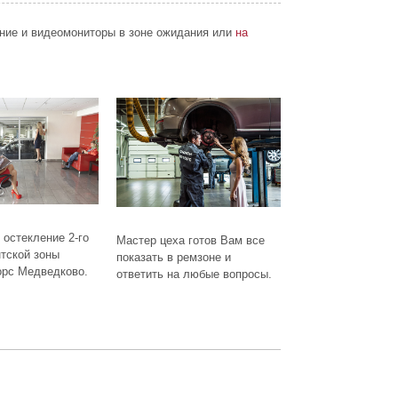
ние и видеомониторы в зоне ожидания или
на
остекление 2-го
Мастер цеха готов Вам все
тской зоны
показать в ремзоне и
рс Медведково.
ответить на любые вопросы.