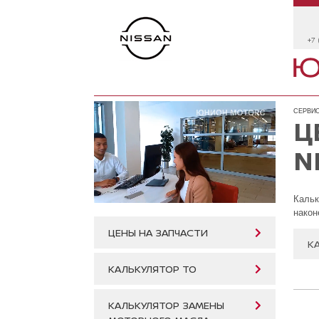
+7 
СЕРВИС
Ц
N
Кальк
након
ЦЕНЫ НА ЗАПЧАСТИ
К
КАЛЬКУЛЯТОР ТО
КАЛЬКУЛЯТОР ЗАМЕНЫ