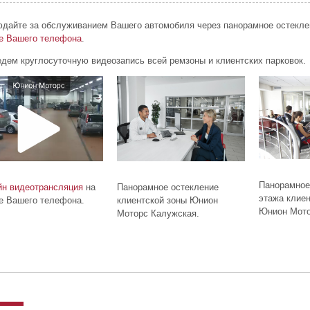
дайте за обслуживанием Вашего автомобиля через панорамное остекле
е Вашего телефона
.
дем круглосуточную видеозапись всей ремзоны и клиентских парковок.
Панорамное 
н видеотрансляция
на
Панорамное остекление
этажа клиен
е Вашего телефона.
клиентской зоны Юнион
Юнион Мото
Моторс Калужская.