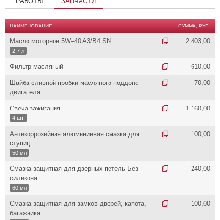
РАБОТЫ
ЗАПЧАСТИ
НАИМЕНОВАНИЕ
СУММА, РУБ.
Масло моторное 5W–40 A3/B4 SN
2 403,00
2,7 л
Фильтр масляный
610,00
Шайба сливной пробки масляного поддона
70,00
двигателя
Свеча зажигания
1 160,00
4 шт.
Антикоррозийная алюминиевая смазка для
100,00
ступиц
50 мл
Смазка защитная для дверных петель Без
240,00
силикона
60 мл
Смазка защитная для замков дверей, капота,
100,00
багажника