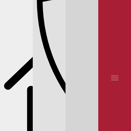
КОРПОРАТИВНЫМ
TELEGRAM
КЛИЕНТАМ
ОТЗЫВЫ КЛИЕНТОВ
КОНТАКТЫ
СЕРВИС NISSAN
СЕРВИС ALMERA
СЕРВИС ALMERA N16
ТО NISSAN