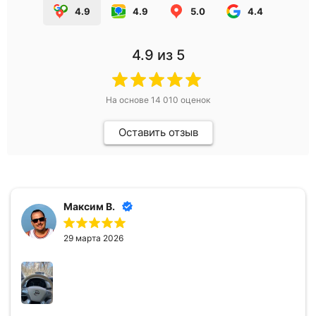
4.9
4.9
5.0
4.4
4.9
из 5
На основе
14 010
оценок
Оставить отзыв
Максим В.
29 марта 2026