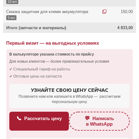
10 мл
Смазка защитная для клемм аккумулятора
150,00
5 мл
Итого (запчасти и материалы)
4 833,00
Первый визит — на выгодных условиях
В калькуляторе указана стоимость по прайсу
Для новых клиентов — более привлекательные условия
✔ Специальный тариф на работы
✔ Оптовые цены на запчасти
УЗНАЙТЕ СВОЮ ЦЕНУ СЕЙЧАС
Позвоните нам или напишите в WhatsApp — рассчитаем
персональную цену.
📞
💬
Рассчитать цену
Написать
в WhatsApp