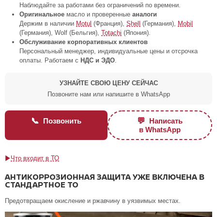
Наблюдайте за работами без ограничений по времени.
Оригинальное
масло и проверенные
аналоги
Держим в наличии
Motul
(Франция),
Shell
(Германия),
Mobil
(Германия), Wolf (Бельгия),
Totachi
(Япония).
Обслуживание корпоративных клиентов
Персональный менеджер, индивидуальные цены и отсрочка
оплаты. Работаем с
НДС и ЭДО
.
УЗНАЙТЕ СВОЮ ЦЕНУ СЕЙЧАС
Позвоните нам или напишите в WhatsApp
📞
💬
Позвонить
Написать
в WhatsApp
Что входит в ТО
АНТИКОРРОЗИОННАЯ ЗАЩИТА УЖЕ ВКЛЮЧЕНА В
СТАНДАРТНОЕ ТО
Предотвращаем окисление и ржавчину в уязвимых местах.