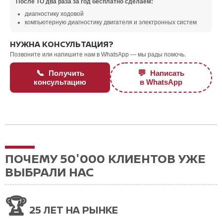
После ТО два раза за год бесплатно сделаем:
диагностику ходовой
компьютерную диагностику двигателя и электронных систем
НУЖНА КОНСУЛЬТАЦИЯ?
Позвоните или напишите нам в WhatsApp — мы рады помочь.
📞
💬
Получить
Написать
консультацию
в WhatsApp
ПОЧЕМУ 50'000 КЛИЕНТОВ УЖЕ
ВЫБРАЛИ НАС
🏆
25 ЛЕТ НА РЫНКЕ