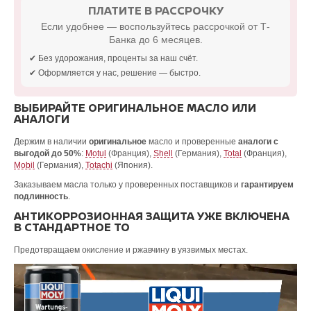
ПЛАТИТЕ В РАССРОЧКУ
Если удобнее — воспользуйтесь рассрочкой от Т-
Банка до 6 месяцев.
✔ Без удорожания, проценты за наш счёт.
✔ Оформляется у нас, решение — быстро.
ВЫБИРАЙТЕ ОРИГИНАЛЬНОЕ МАСЛО ИЛИ
АНАЛОГИ
Держим в наличии
оригинальное
масло и проверенные
аналоги с
выгодой до 50%
:
Motul
(Франция),
Shell
(Германия),
Total
(Франция),
Mobil
(Германия),
Totachi
(Япония).
Заказываем масла только у проверенных поставщиков и
гарантируем
подлинность
.
АНТИКОРРОЗИОННАЯ ЗАЩИТА УЖЕ ВКЛЮЧЕНА
В СТАНДАРТНОЕ ТО
Предотвращаем окисление и ржавчину в уязвимых местах.