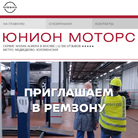
НА ГЛАВНУЮ
О КОМПАНИИ
КОНТАКТЫ
СЕРВИС NISSAN ALMERA В МОСКВЕ | 12 000 ОТЗЫВОВ ★★★★★
МЕТРО: МЕДВЕДКОВО, КОЛОМЕНСКАЯ