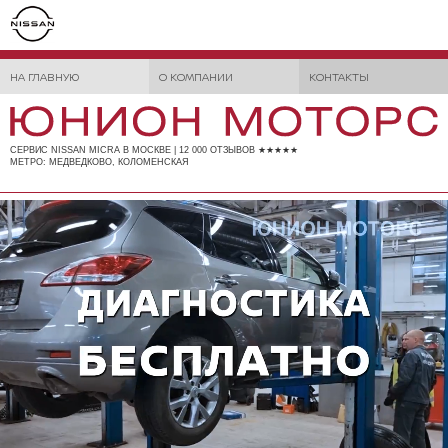
НА ГЛАВНУЮ
О КОМПАНИИ
КОНТАКТЫ
СЕРВИС NISSAN MICRA В МОСКВЕ | 12 000 ОТЗЫВОВ ★★★★★
МЕТРО: МЕДВЕДКОВО, КОЛОМЕНСКАЯ