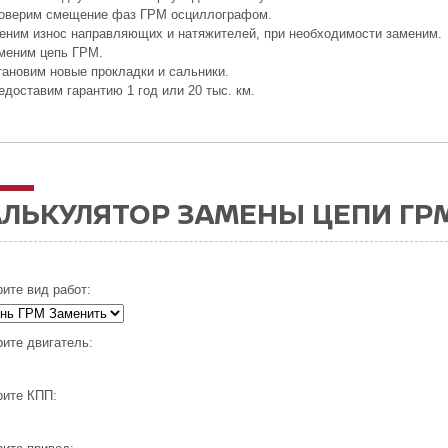
оверим смещение фаз ГРМ осциллографом.
еним износ направляющих и натяжителей, при необходимости заменим.
меним цепь ГРМ.
тановим новые прокладки и сальники.
едоставим гарантию 1 год или 20 тыс. км.
ЛЬКУЛЯТОР ЗАМЕНЫ ЦЕПИ ГРМ 
ите вид работ:
ите двигатель:
ите КПП: