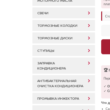
МОТОРНОГО МАСЛА
пла
СВЕЧИ
Ст
ТОРМОЗНЫЕ КОЛОДКИ
ТОРМОЗНЫЕ ДИСКИ
СТУПИЦЫ
ЗАПРАВКА
КОНДИЦИОНЕРА
🏆
П
Пер
АНТИБАКТЕРИАЛЬНАЯ
ОЧИСТКА КОНДИЦИОНЕРА
✓
О
✓
С
ПРОМЫВКА ИНЖЕКТОРА
Что д
Сд