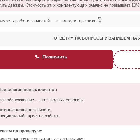
тить дважды. Стоимость этих комплектующих обычно не превышает 10% 
👇
оимость работ и запчастей — в калькуляторе ниже
ОТВЕТИМ НА ВОПРОСЫ И ЗАПИШЕМ НА 
📞
Позвонить
ривилегия новых клиентов
вое обслуживание — на выгодных условиях:
птовые цены
на запчасти.
пециальный
тариф на работы.
елаем по процедуре:
елаем входную компьютерную диагностику.