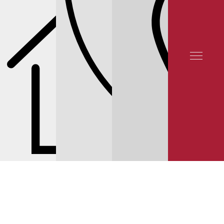
СЕРВИС NISSAN
СЕРВИС X-TRAIL
ЦЕНЫ НА ОБСЛУЖИВАНИЕ И РЕМОНТ
ТОРМОЗНЫХ МЕХАНИЗМОВ NISSAN X-TRAIL T30
© 2025 YUNION MOTORS, OOO