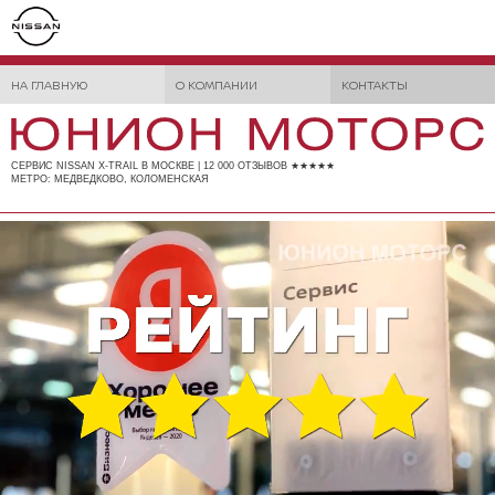
НА ГЛАВНУЮ
О КОМПАНИИ
КОНТАКТЫ
СЕРВИС NISSAN X-TRAIL В МОСКВЕ | 12 000 ОТЗЫВОВ ★★★★★
МЕТРО: МЕДВЕДКОВО, КОЛОМЕНСКАЯ