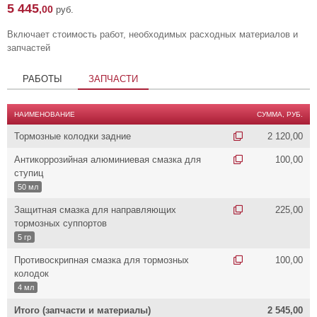
5 445
,00
руб.
Включает стоимость работ, необходимых расходных материалов и
запчастей
РАБОТЫ
ЗАПЧАСТИ
НАИМЕНОВАНИЕ
СУММА, РУБ.
Тормозные колодки задние
2 120,00
Антикоррозийная алюминиевая смазка для
100,00
ступиц
50 мл
Защитная смазка для направляющих
225,00
тормозных суппортов
5 гр
Противоскрипная смазка для тормозных
100,00
колодок
4 мл
Итого (запчасти и материалы)
2 545,00