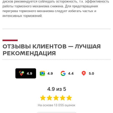
дисков рекомендуется соблюдать осторожность, т.к. эффективность
работы тормозного механизма снижена. Для предотвращения
перегрева тормозного механизма следует избегать частых и
интенсивных торможений.
ОТЗЫВЫ КЛИЕНТОВ — ЛУЧШАЯ
РЕКОМЕНДАЦИЯ
4.9
4.9
4.4
5.0
4.9
из 5
На основе
13 055
оценок