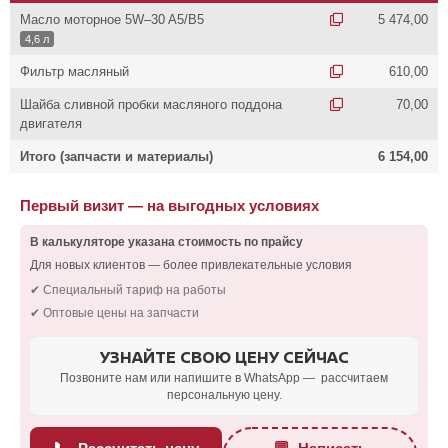
Масло моторное 5W–30 A5/B5
5 474,00
4,6 л
Фильтр масляный
610,00
Шайба сливной пробки масляного поддона
70,00
двигателя
Итого (запчасти и материалы)
6 154,00
Первый визит — на выгодных условиях
В калькуляторе указана стоимость по прайсу
Для новых клиентов — более привлекательные условия
✔ Специальный тариф на работы
✔ Оптовые цены на запчасти
УЗНАЙТЕ СВОЮ ЦЕНУ СЕЙЧАС
Позвоните нам или напишите в WhatsApp — рассчитаем
персональную цену.
📞
💬