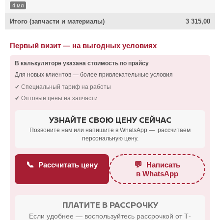
4 мл
Итого (запчасти и материалы)
3 315,00
Первый визит — на выгодных условиях
В калькуляторе указана стоимость по прайсу
Для новых клиентов — более привлекательные условия
✔ Специальный тариф на работы
✔ Оптовые цены на запчасти
УЗНАЙТЕ СВОЮ ЦЕНУ СЕЙЧАС
Позвоните нам или напишите в WhatsApp — рассчитаем
персональную цену.
📞
💬
Рассчитать цену
Написать
в WhatsApp
ПЛАТИТЕ В РАССРОЧКУ
Если удобнее — воспользуйтесь рассрочкой от Т-