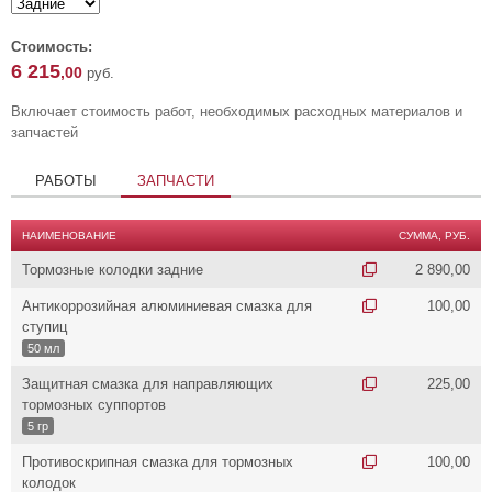
Стоимость:
6 215
,00
руб.
Включает стоимость работ, необходимых расходных материалов и
запчастей
РАБОТЫ
ЗАПЧАСТИ
НАИМЕНОВАНИЕ
СУММА, РУБ.
Тормозные колодки задние
2 890,00
Антикоррозийная алюминиевая смазка для
100,00
ступиц
50 мл
Защитная смазка для направляющих
225,00
тормозных суппортов
5 гр
Противоскрипная смазка для тормозных
100,00
колодок