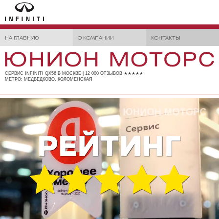
НА ГЛАВНУЮ
О КОМПАНИИ
КОНТАКТЫ
СЕРВИС INFINITI QX56 В МОСКВЕ | 12 000 ОТЗЫВОВ ★★★★★
МЕТРО: МЕДВЕДКОВО, КОЛОМЕНСКАЯ