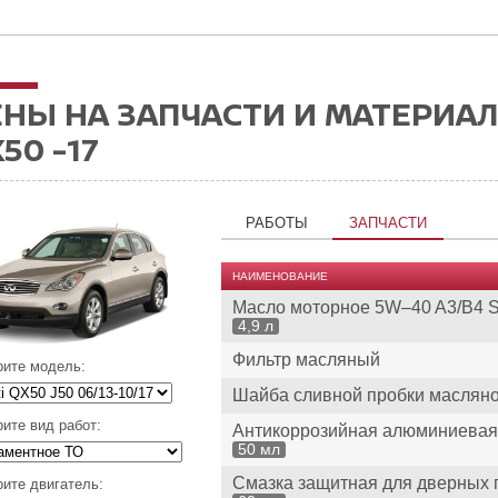
НЫ НА ЗАПЧАСТИ И МАТЕРИАЛЫ
50 -17
РАБОТЫ
ЗАПЧАСТИ
НАИМЕНОВАНИЕ
Масло моторное 5W–40 A3/B4 
4,9 л
Фильтр масляный
ите модель:
Шайба сливной пробки масляно
ите вид работ:
Антикоррозийная алюминиевая 
50 мл
Смазка защитная для дверных 
ите двигатель: