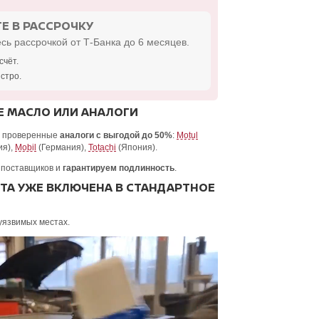
Е В РАССРОЧКУ
сь рассрочкой от Т-Банка до 6 месяцев.
счёт.
стро.
 МАСЛО ИЛИ АНАЛОГИ
и проверенные
аналоги с выгодой до 50%
:
Motul
ия),
Mobil
(Германия),
Totachi
(Япония).
 поставщиков и
гарантируем подлинность
.
А УЖЕ ВКЛЮЧЕНА В СТАНДАРТНОЕ
уязвимых местах.