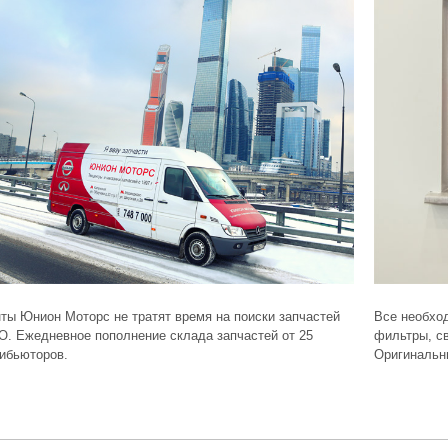
ты Юнион Моторс не тратят время на поиски запчастей
Все необхо
О. Ежедневное пополнение склада запчастей от 25
фильтры, св
ибьюторов.
Оригинальн