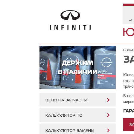
+7 
СЕРВИС
З
Юнион
около
транс
В нал
ЦЕНЫ НА ЗАПЧАСТИ
миров
ГАР
КАЛЬКУЛЯТОР ТО
З
КАЛЬКУЛЯТОР ЗАМЕНЫ