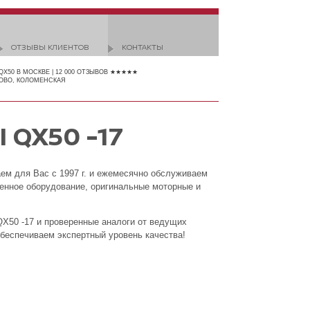
ОТЗЫВЫ КЛИЕНТОВ
КОНТАКТЫ
 QX50 В МОСКВЕ | 12 000 ОТЗЫВОВ ★★★★★
ОВО, КОЛОМЕНСКАЯ
 QX50 -17
аем для Вас с 1997 г. и ежемесячно обслуживаем
менное оборудование, оригинальные моторные и
 QX50 -17 и проверенные аналоги от ведущих
обеспечиваем экспертный уровень качества!