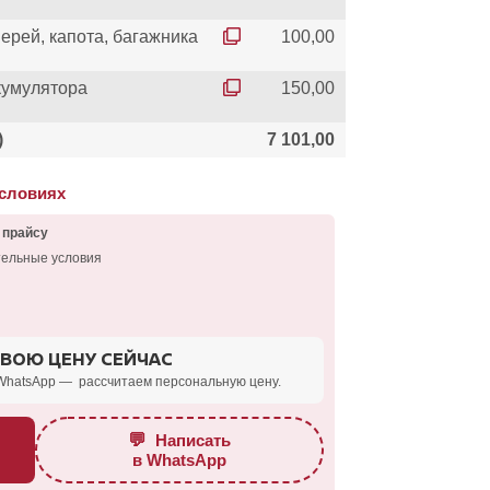
ерей, капота, багажника
100,00
кумулятора
150,00
)
7 101,00
условиях
 прайсу
тельные условия
СВОЮ ЦЕНУ СЕЙЧАС
WhatsApp — рассчитаем персональную цену.
💬
Написать
в WhatsApp