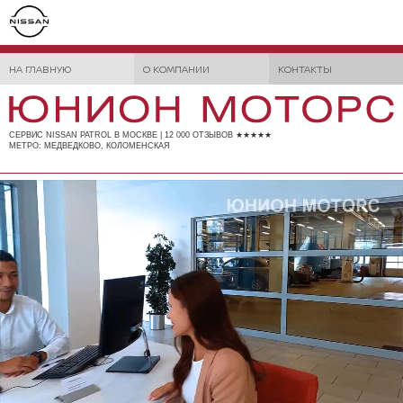
НА ГЛАВНУЮ
О КОМПАНИИ
КОНТАКТЫ
СЕРВИС NISSAN PATROL В МОСКВЕ | 12 000 ОТЗЫВОВ ★★★★★
МЕТРО: МЕДВЕДКОВО, КОЛОМЕНСКАЯ