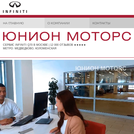
НА ГЛАВНУЮ
О КОМПАНИИ
КОНТАКТЫ
СЕРВИС INFINITI Q70 В МОСКВЕ | 12 000 ОТЗЫВОВ ★★★★★
МЕТРО: МЕДВЕДКОВО, КОЛОМЕНСКАЯ