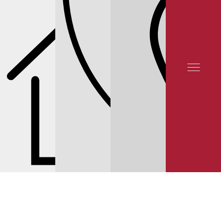
СЕРВИС INFINITI
СЕРВИС INFINITI Q70
ТОРМОЗНАЯ СИСТЕМА
ЦЕНЫ НА
ТОРМОЗНЫЕ КОЛОДКИ И ДИСКИ INFINITI Q70
© 2025 YUNION MOTORS, OOO