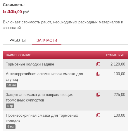
Стоимость:
5 445
,00
руб.
Включает стоимость работ, необходимых расходных материалов и
запчастей
РАБОТЫ
ЗАПЧАСТИ
НАИМЕНОВАНИЕ
СУММА, РУБ.
Тормозные колодки задние
2 120,00
Антикоррозийная алюминиевая смазка для
100,00
ступиц
50 мл
Защитная смазка для направляющих
225,00
тормозных суппортов
5 гр
Противоскрипная смазка для тормозных
100,00
колодок
4 мл