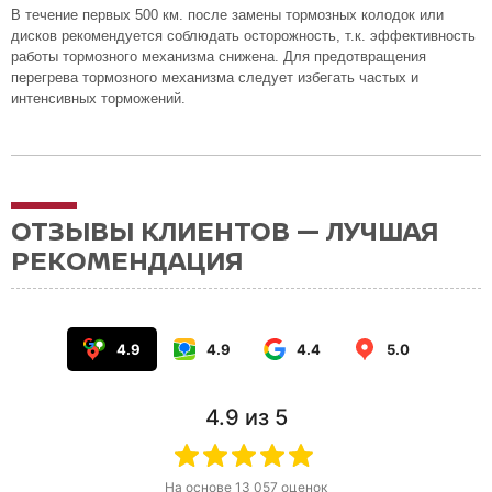
В течение первых 500 км. после замены тормозных колодок или
дисков рекомендуется соблюдать осторожность, т.к. эффективность
работы тормозного механизма снижена. Для предотвращения
перегрева тормозного механизма следует избегать частых и
интенсивных торможений.
ОТЗЫВЫ КЛИЕНТОВ — ЛУЧШАЯ
РЕКОМЕНДАЦИЯ
4.9
4.9
4.4
5.0
4.9
из 5
На основе
13 057
оценок