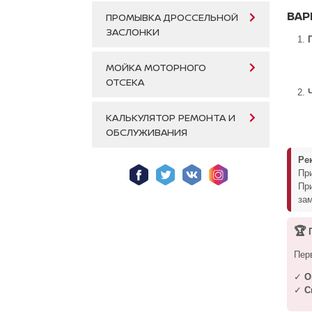
ВАР
ПРОМЫВКА ДРОССЕЛЬНОЙ
ЗАСЛОНКИ
МОЙКА МОТОРНОГО
ОТСЕКА
КАЛЬКУЛЯТОР РЕМОНТА И
ОБСЛУЖИВАНИЯ
Ре
При
Пр
зам
🏆
П
Пер
✓
О
✓
С