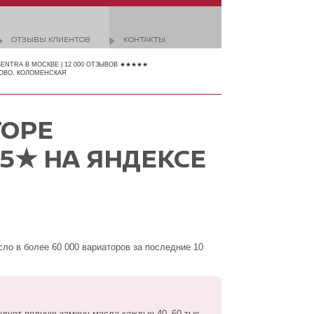
ОТЗЫВЫ КЛИЕНТОВ
КОНТАКТЫ
SENTRA В МОСКВЕ | 12 000 ОТЗЫВОВ ★★★★★
ОВО, КОЛОМЕНСКАЯ
ТОРЕ
 5★ НА ЯНДЕКСЕ
ло в более 60 000 вариаторов за последние 10
ндует полную замену масла каждые 40–60 тыс.