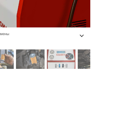
амены