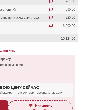
964,00
ра внешний
590,00
 очистки масла вариатора
220,00
13 090,00
15 124,00
условиях
 прайсу
тельные условия
СВОЮ ЦЕНУ СЕЙЧАС
WhatsApp — рассчитаем персональную цену.
💬
Написать