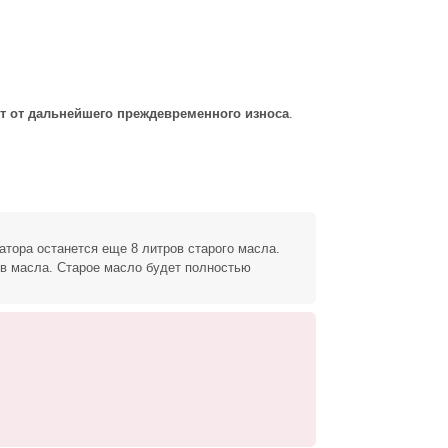
т от дальнейшего преждевременного износа
.
атора останется еще 8 литров старого масла.
ов масла. Старое масло будет полностью