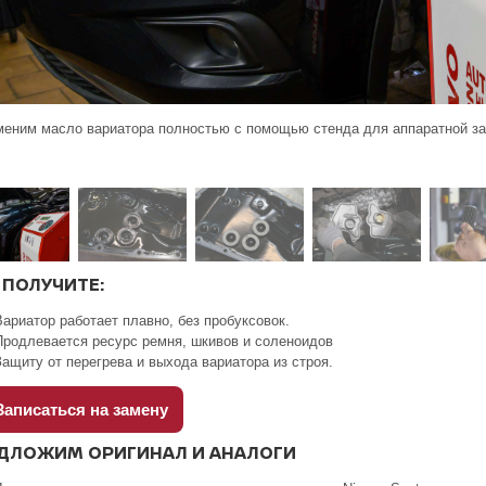
меним масло вариатора полностью с помощью стенда для аппаратной з
 ПОЛУЧИТЕ:
Вариатор работает плавно, без пробуксовок.
Продлевается ресурс ремня, шкивов и соленоидов
Защиту от перегрева и выхода вариатора из строя.
аписаться на замену
ДЛОЖИМ ОРИГИНАЛ И АНАЛОГИ