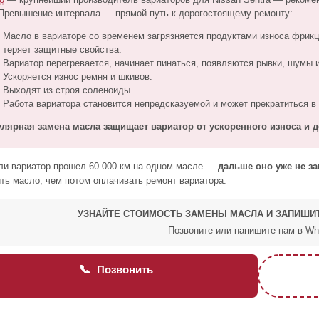
 Превышение интервала — прямой путь к дорогостоящему ремонту:
Масло в вариаторе со временем загрязняется продуктами износа фрикц
теряет защитные свойства.
Вариатор перегревается, начинает пинаться, появляются рывки, шумы и
Ускоряется износ ремня и шкивов.
Выходят из строя соленоиды.
Работа вариатора становится непредсказуемой и может прекратиться 
улярная замена масла защищает вариатор от ускоренного износа и 
и вариатор прошел 60 000 км на одном масле —
дальше оно уже не за
ть масло, чем потом оплачивать ремонт вариатора.
УЗНАЙТЕ СТОИМОСТЬ ЗАМЕНЫ МАСЛА И ЗАПИШИ
Позвоните или напишите нам в Wh
📞
Позвонить