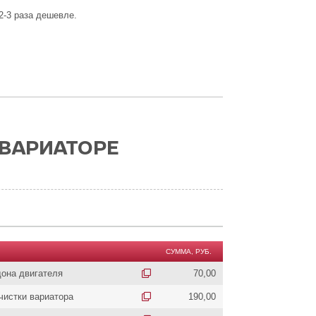
2-3 раза дешевле.
 ВАРИАТОРЕ
СУММА, РУБ.
дона двигателя
70,00
чистки вариатора
190,00