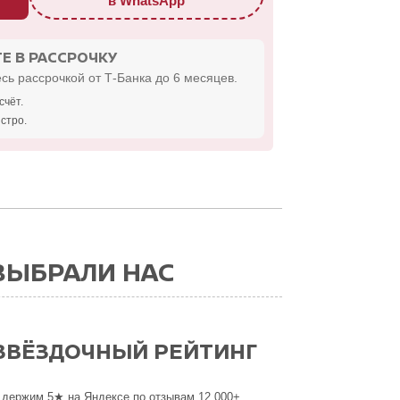
в WhatsApp
Е В РАССРОЧКУ
сь рассрочкой от Т-Банка до 6 месяцев.
счёт.
стро.
ВЫБРАЛИ НАС
ЗВЁЗДОЧНЫЙ РЕЙТИНГ
 держим 5★ на Яндексе по отзывам 12 000+