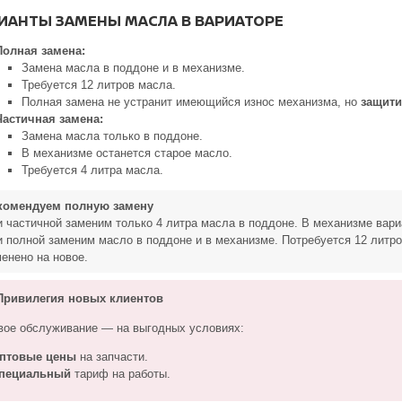
ИАНТЫ ЗАМЕНЫ МАСЛА В ВАРИАТОРЕ
Полная замена:
Замена масла в поддоне и в механизме.
Требуется 12 литров масла.
Полная замена не устранит имеющийся износ механизма, но
защити
Частичная замена:
Замена масла только в поддоне.
В механизме останется старое масло.
Требуется 4 литра масла.
комендуем полную замену
 частичной заменим только 4 литра масла в поддоне. В механизме вари
и полной заменим масло в поддоне и в механизме. Потребуется 12 литр
енено на новое.
ривилегия новых клиентов
вое обслуживание — на выгодных условиях:
птовые цены
на запчасти.
пециальный
тариф на работы.