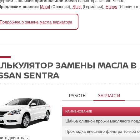
Держим в наличии
оригинальное масло
вариатора Nissan Sentra.
Предложим аналоги
Motul
(Франция),
Shell
(Германия),
Eneos
(Япония) в 
Подробнее о замене масла вариатора
АЛЬКУЛЯТОР ЗАМЕНЫ МАСЛА В
SSAN SENTRA
РАБОТЫ
ЗАПЧАСТИ
НАИМЕНОВАНИЕ
Шайба сливной пробки масляного под
Прокладка внешнего фильтра тонкой о
ите двигатель: