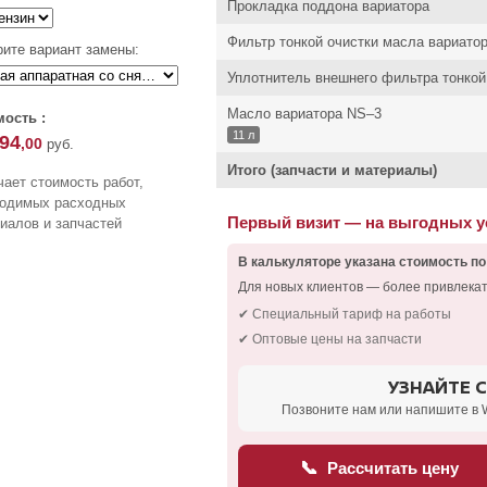
Прокладка поддона вариатора
Фильтр тонкой очистки масла вариато
ите вариант замены:
Уплотнитель внешнего фильтра тонкой
Масло вариатора NS–3
ость :
11 л
094
,00
руб.
Итого (запчасти и материалы)
ает стоимость работ,
ходимых расходных
Первый визит — на выгодных 
иалов и запчастей
В калькуляторе указана стоимость по
Для новых клиентов — более привлека
✔ Специальный тариф на работы
✔ Оптовые цены на запчасти
УЗНАЙТЕ 
Позвоните нам или напишите в 
📞
Рассчитать цену