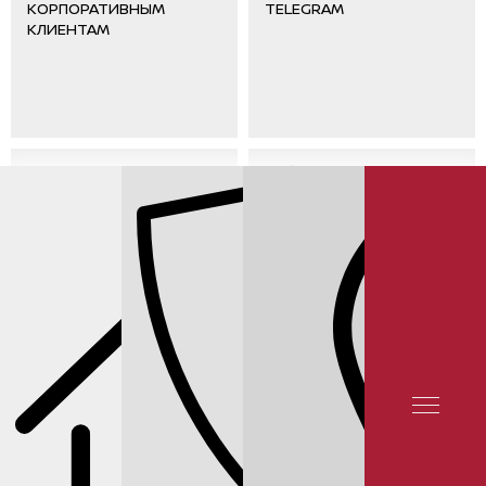
КОРПОРАТИВНЫМ
TELEGRAM
КЛИЕНТАМ
ОТЗЫВЫ КЛИЕНТОВ
КОНТАКТЫ
СЕРВИС NISSAN
СЕРВИС TIIDA
ЦЕНЫ НА ЗАМЕНУ СТОЕК