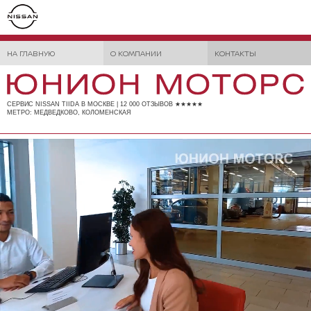
НА ГЛАВНУЮ
О КОМПАНИИ
КОНТАКТЫ
СЕРВИС NISSAN TIIDA В МОСКВЕ | 12 000 ОТЗЫВОВ ★★★★★
МЕТРО: МЕДВЕДКОВО, КОЛОМЕНСКАЯ