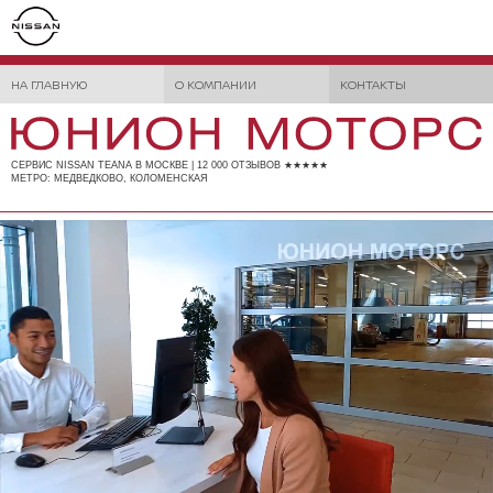
НА ГЛАВНУЮ
О КОМПАНИИ
КОНТАКТЫ
СЕРВИС NISSAN TEANA В МОСКВЕ | 12 000 ОТЗЫВОВ ★★★★★
МЕТРО: МЕДВЕДКОВО, КОЛОМЕНСКАЯ