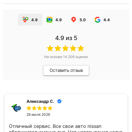
4.9
4.9
5.0
4.4
4.9
из 5
На основе
14 206
оценок
Оставить отзыв
Александр С.
26 июля 2026
Отличный сервис. Все свои авто nissan