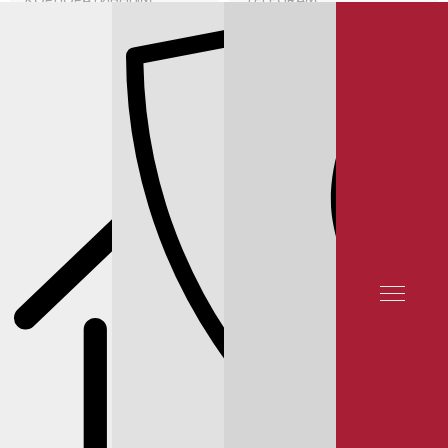
КЛИЕНТАМ
ОТЗЫВЫ КЛИЕНТОВ
КОНТАКТЫ
СЕРВИС NISSAN
СЕРВИС TEANA
ЗАМЕНА МАСЛА В ВАРИАТОРЕ NISSAN
TEANA J32 РЕЙТИНГ 5★ НА ЯНДЕКСЕ 12 000 ОТЗЫВОВ