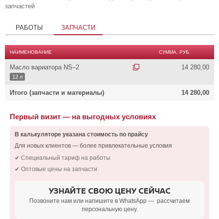
запчастей
РАБОТЫ
ЗАПЧАСТИ
НАИМЕНОВАНИЕ
СУММА, РУБ.
Масло вариатора NS–2
14 280,00
12 л
Итого (запчасти и материалы)
14 280,00
Первый визит — на выгодных условиях
В калькуляторе указана стоимость по прайсу
Для новых клиентов — более привлекательные условия
✔ Специальный тариф на работы
✔ Оптовые цены на запчасти
УЗНАЙТЕ СВОЮ ЦЕНУ СЕЙЧАС
Позвоните нам или напишите в WhatsApp — рассчитаем
персональную цену.