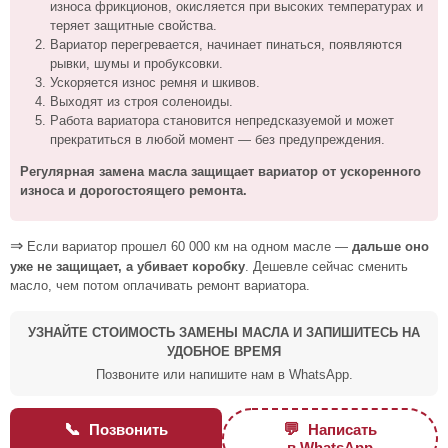
износа фрикционов, окисляется при высоких температурах и
теряет защитные свойства.
Вариатор перегревается, начинает пинаться, появляются
рывки, шумы и пробуксовки.
Ускоряется износ ремня и шкивов.
Выходят из строя соленоиды.
Работа вариатора становится непредсказуемой и может
прекратиться в любой момент — без предупреждения.
Регулярная замена масла защищает вариатор от ускоренного
износа и дорогостоящего ремонта.
⇒
Если вариатор прошел 60 000 км на одном масле —
дальше оно
уже не защищает, а убивает коробку
. Дешевле сейчас сменить
масло, чем потом оплачивать ремонт вариатора.
УЗНАЙТЕ СТОИМОСТЬ ЗАМЕНЫ МАСЛА И ЗАПИШИТЕСЬ НА
УДОБНОЕ ВРЕМЯ
Позвоните или напишите нам в WhatsApp.
📞
💬
Позвонить
Написать
в WhatsApp