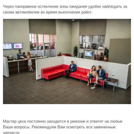
Через панорамное остекление зоны ожидания удобно наблюдать за
своим автомобилем во время выполнения работ.
Мастер цеха постоянно находится в ремзоне и ответит на любые
Ваши вопросы. Рекомендуем Вам осмотреть все замененные
запчасти.