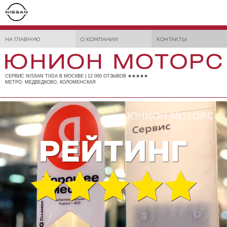
НА ГЛАВНУЮ
О КОМПАНИИ
КОНТАКТЫ
СЕРВИС NISSAN TIIDA В МОСКВЕ | 12 000 ОТЗЫВОВ ★★★★★
МЕТРО: МЕДВЕДКОВО, КОЛОМЕНСКАЯ