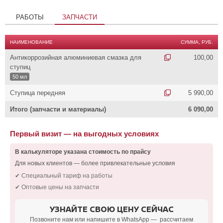
РАБОТЫ
ЗАПЧАСТИ
НАИМЕНОВАНИЕ
СУММА, РУБ.
Антикоррозийная алюминиевая смазка для
100,00
ступиц
50 мл
Ступица передняя
5 990,00
Итого (запчасти и материалы)
6 090,00
Первый визит — на выгодных условиях
В калькуляторе указана стоимость по прайсу
Для новых клиентов — более привлекательные условия
✔ Специальный тариф на работы
✔ Оптовые цены на запчасти
УЗНАЙТЕ СВОЮ ЦЕНУ СЕЙЧАС
Позвоните нам или напишите в WhatsApp — рассчитаем