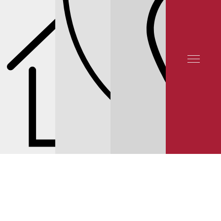
СЕРВИС NISSAN
СЕРВИС TIIDA
ЦЕНЫ НА ЗАМЕНУ СТУПИЦ, СТУПИЧНЫХ
ПОДШИПНИКОВ И ШРУСОВ ПРИВОДА КОЛЕСА ДЛЯ NISSAN TIIDA C13
© 2025 YUNION MOTORS, OOO