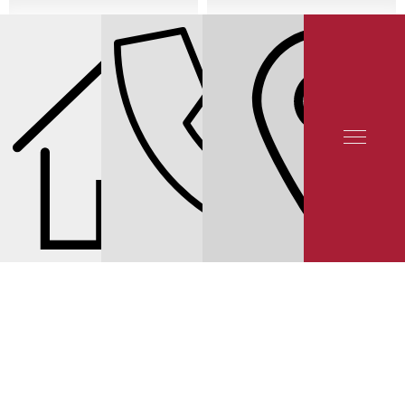
СЕРВИС INFINITI
СЕРВИС INFINITI G
КАЛЬКУЛЯТОР ТО
ЗАПЧАСТИ И
МАТЕРИАЛЫ ДЛЯ ТО
ЦЕНЫ НА ЗАМЕНУ ФИЛЬТРОВ INFINITI G V36
© 2025 YUNION MOTORS, OOO