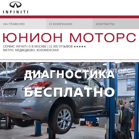
НА ГЛАВНУЮ
О КОМПАНИИ
КОНТАКТЫ
СЕРВИС INFINITI G В МОСКВЕ | 12 000 ОТЗЫВОВ ★★★★★
МЕТРО: МЕДВЕДКОВО, КОЛОМЕНСКАЯ