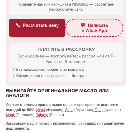
Позвоните нам или напишите в WhatsApp — рассчитаем
персональную цену.
📞
💬
Рассчитать цену
Написать
в WhatsApp
ПЛАТИТЕ В РАССРОЧКУ
Если удобнее — воспользуйтесь рассрочкой от Т-
Банка до 6 месяцев.
✔ Без удорожания, проценты за наш счёт.
✔ Оформляется у нас, решение — быстро.
ВЫБИРАЙТЕ ОРИГИНАЛЬНОЕ МАСЛО ИЛИ
АНАЛОГИ
Держим в наличии
оригинальное
масло и проверенные
аналоги с
выгодой до 50%
:
Motul
(Франция),
Shell
(Германия),
Total
(Франция),
Mobil
(Германия),
Totachi
(Япония).
Заказываем масла только у проверенных поставщиков и
гарантируем
подлинность
.