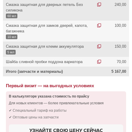
Смазка защитная для дверных петель Без
240,00
силикона
60 мл
Смазка защитная для замков дверей, капота,
100,00
багажника
10 мл
Смазка защитная для клемм аккумулятора
150,00
5 мл
Шайба сливной пробки поддона вариатора
70,00
Итого (запчасти и материалы)
5 167,00
Первый визит — на выгодных условиях
В калькуляторе указана стоимость по прайсу
Для новых клиентов — более привлекательные условия
✔ Специальный тариф на работы
✔ Оптовые цены на запчасти
УЗНАЙТЕ СВОЮ ЦЕНУ СЕЙЧАС