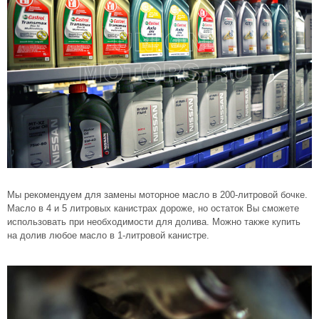
Мы рекомендуем для замены моторное масло в 200-литровой бочке.
Масло в 4 и 5 литровых канистрах дороже, но остаток Вы сможете
использовать при необходимости для долива. Можно также купить
на долив любое масло в 1-литровой канистре.