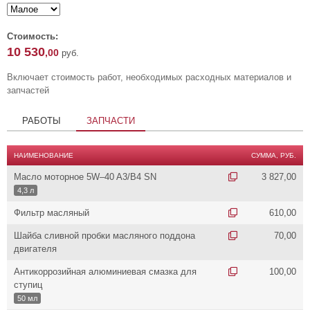
Стоимость:
10 530
,00
руб.
Включает стоимость работ, необходимых расходных материалов и
запчастей
РАБОТЫ
ЗАПЧАСТИ
НАИМЕНОВАНИЕ
СУММА, РУБ.
Масло моторное 5W–40 A3/B4 SN
3 827,00
4,3 л
Фильтр масляный
610,00
Шайба сливной пробки масляного поддона
70,00
двигателя
Антикоррозийная алюминиевая смазка для
100,00
ступиц
50 мл