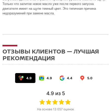
Только что залитое новое масло уже после первого запуска
двигателя имеет на щупе темный цвет. Это типичная причина
недоразумений при замене масла.
ОТЗЫВЫ КЛИЕНТОВ — ЛУЧШАЯ
РЕКОМЕНДАЦИЯ
4.9
4.9
4.4
5.0
4.9
из 5
На основе
13 057
оценок