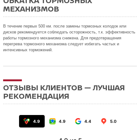
ОБКАТКА ТОРМОЗНЫХ
МЕХАНИЗМОВ
В течение первых 500 км. после замены тормозных колодок или
дисков рекомендуется соблюдать осторожность, т.к. эффективность
работы тормозного механизма снижена. Для предотвращения
перегрева тормозного механизма следует избегать частых и
интенсивных торможений.
ОТЗЫВЫ КЛИЕНТОВ — ЛУЧШАЯ
РЕКОМЕНДАЦИЯ
4.9
4.9
4.4
5.0