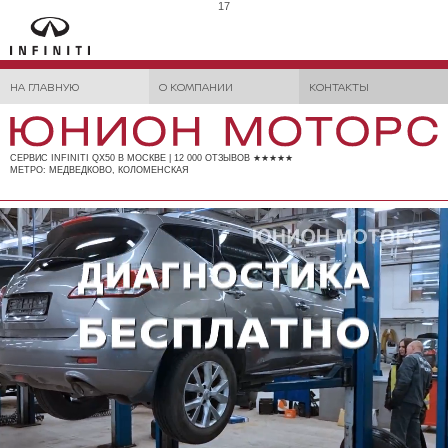
17
НА ГЛАВНУЮ
О КОМПАНИИ
КОНТАКТЫ
СЕРВИС INFINITI QX50 В МОСКВЕ | 12 000 ОТЗЫВОВ ★★★★★
МЕТРО: МЕДВЕДКОВО, КОЛОМЕНСКАЯ