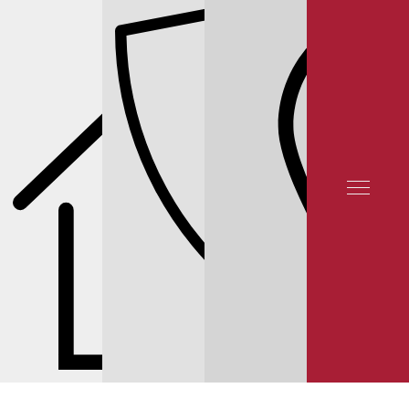
ОТЗЫВЫ КЛИЕНТОВ
КОНТАКТЫ
СЕРВИС INFINITI
СЕРВИС INFINITI QX50 -2017
ТОРМОЗНАЯ СИСТЕМА
ЦЕНЫ НА ТОРМОЗНЫЕ КОЛОДКИ И ДИСКИ INFINITI QX50 -17
© 2025 YUNION MOTORS, OOO