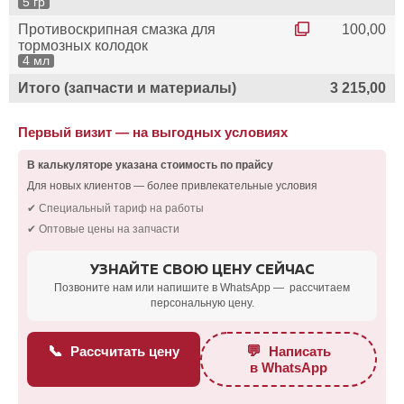
5 гр
Противоскрипная смазка для
100,00
тормозных колодок
4 мл
Итого (запчасти и материалы)
3 215,00
Первый визит — на выгодных условиях
В калькуляторе указана стоимость по прайсу
Для новых клиентов — более привлекательные условия
✔ Специальный тариф на работы
✔ Оптовые цены на запчасти
УЗНАЙТЕ СВОЮ ЦЕНУ СЕЙЧАС
Позвоните нам или напишите в WhatsApp — рассчитаем
персональную цену.
📞
💬
Рассчитать цену
Написать
в WhatsApp