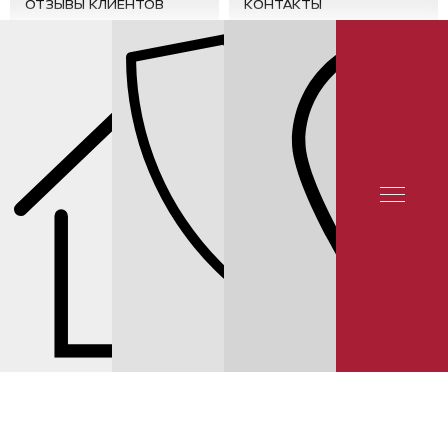
ОТЗЫВЫ КЛИЕНТОВ
КОНТАКТЫ
СЕРВИС NISSAN
ЗАМЕНА СВЕЧЕЙ NISSAN JUKE РЕЙТИНГ 5★ НА ЯНДЕКСЕ
12 000 ОТЗЫВОВ
© 2025 YUNION MOTORS, OOO