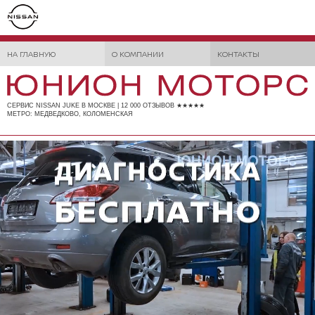
НА ГЛАВНУЮ
О КОМПАНИИ
КОНТАКТЫ
СЕРВИС NISSAN JUKE В МОСКВЕ | 12 000 ОТЗЫВОВ ★★★★★
МЕТРО: МЕДВЕДКОВО, КОЛОМЕНСКАЯ