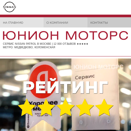
НА ГЛАВНУЮ
О КОМПАНИИ
КОНТАКТЫ
СЕРВИС NISSAN PATROL В МОСКВЕ | 12 000 ОТЗЫВОВ ★★★★★
МЕТРО: МЕДВЕДКОВО, КОЛОМЕНСКАЯ