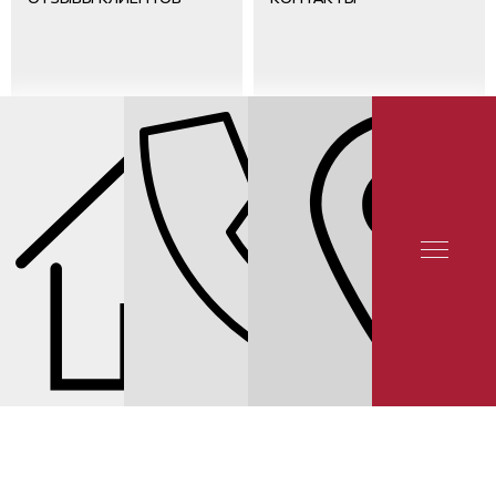
СЕРВИС NISSAN
СЕРВИС PATROL
ЦЕНЫ НА ЗАМЕНУ ЛАМП NISSAN
PATROL Y62
© 2025 YUNION MOTORS, OOO