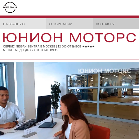
НА ГЛАВНУЮ
О КОМПАНИИ
КОНТАКТЫ
СЕРВИС NISSAN SENTRA В МОСКВЕ | 12 000 ОТЗЫВОВ ★★★★★
МЕТРО: МЕДВЕДКОВО, КОЛОМЕНСКАЯ