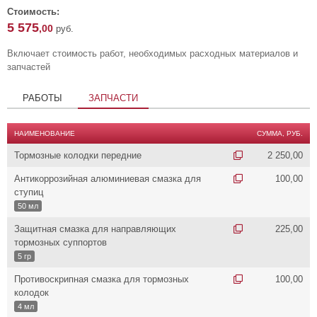
Стоимость:
5 575
,00
руб.
Включает стоимость работ, необходимых расходных материалов и
запчастей
РАБОТЫ
ЗАПЧАСТИ
НАИМЕНОВАНИЕ
СУММА, РУБ.
Тормозные колодки передние
2 250,00
Антикоррозийная алюминиевая смазка для
100,00
ступиц
50 мл
Защитная смазка для направляющих
225,00
тормозных суппортов
5 гр
Противоскрипная смазка для тормозных
100,00
колодок
4 мл