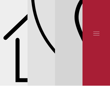
СЕРВИС NISSAN
ТОРМОЗНАЯ СИСТЕМА
ЦЕНЫ НА ТОРМОЗНЫЕ КОЛОДКИ
И ДИСКИ NISSAN SENTRA
© 2025 YUNION MOTORS, OOO