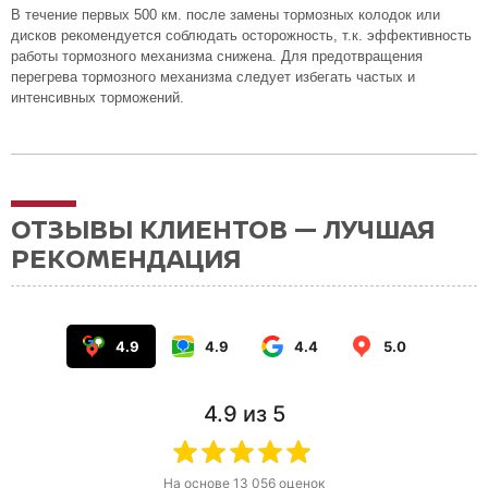
В течение первых 500 км. после замены тормозных колодок или
дисков рекомендуется соблюдать осторожность, т.к. эффективность
работы тормозного механизма снижена. Для предотвращения
перегрева тормозного механизма следует избегать частых и
интенсивных торможений.
ОТЗЫВЫ КЛИЕНТОВ — ЛУЧШАЯ
РЕКОМЕНДАЦИЯ
4.9
4.9
4.4
5.0
4.9
из 5
На основе
13 056
оценок