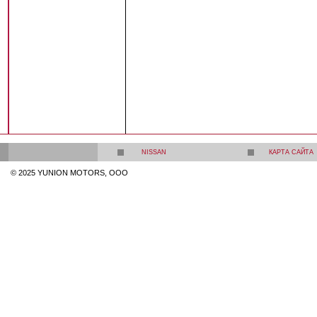
NISSAN
КАРТА САЙТА
© 2025 YUNION MOTORS, OOO