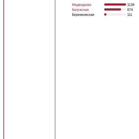
Медведково
1139
Калужская
874
Бережковская
111