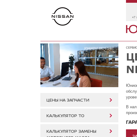
+7 
СЕРВИС
Ц
N
Юнион
обслу
урове
ЦЕНЫ НА ЗАПЧАСТИ
В нал
произ
КАЛЬКУЛЯТОР ТО
ГАР
КАЛЬКУЛЯТОР ЗАМЕНЫ
З