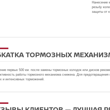
Нанесение 
резьбу кол
защиты от к
БКАТКА ТОРМОЗНЫХ МЕХАНИ
ение первых 500 км. после замены тормозных колодок или дисков рекоме
тивность работы тормозного механизма снижена. Для предотвращения п
х и интенсивных торможений.
ТЗЫВЫ КЛИЕНТОВ — ЛУЧШАЯ 