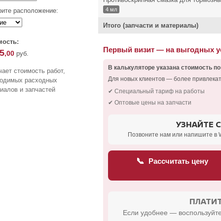
4 мл
ите расположение:
Итого (запчасти и материалы)
мость:
Первый визит — на выгодных 
5
,00
руб.
В калькуляторе указана стоимость по
ает стоимость работ,
Для новых клиентов — более привлека
ходимых расходных
иалов и запчастей
✔ Специальный тариф на работы
✔ Оптовые цены на запчасти
УЗНАЙТЕ 
Позвоните нам или напишите в 
📞
Рассчитать цену
ПЛАТИТ
Если удобнее — воспользуйте