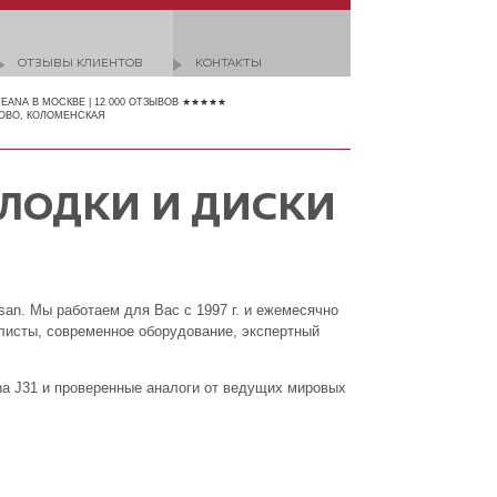
ОТЗЫВЫ КЛИЕНТОВ
КОНТАКТЫ
TEANA В МОСКВЕ | 12 000 ОТЗЫВОВ ★★★★★
ОВО, КОЛОМЕНСКАЯ
ЛОДКИ И ДИСКИ
an. Мы работаем для Вас с 1997 г. и ежемесячно
листы, современное оборудование, экспертный
na J31 и проверенные аналоги от ведущих мировых