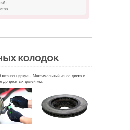
счёт.
стро.
НЫХ КОЛОДОК
й штангенциркуль. Максимальный износ диска с
ие до десятых долей мм.