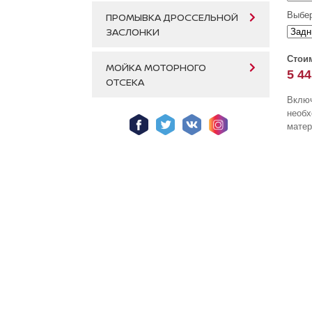
Выбер
ПРОМЫВКА ДРОССЕЛЬНОЙ
ЗАСЛОНКИ
Стои
МОЙКА МОТОРНОГО
5 44
ОТСЕКА
Включ
необ
матер