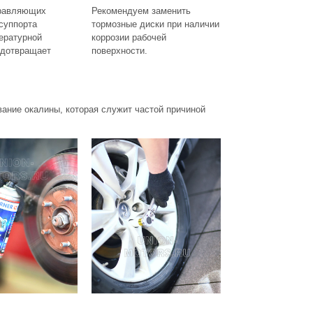
равляющих
Рекомендуем заменить
суппорта
тормозные диски при наличии
ературной
коррозии рабочей
едотвращает
поверхности.
ание окалины, которая служит частой причиной