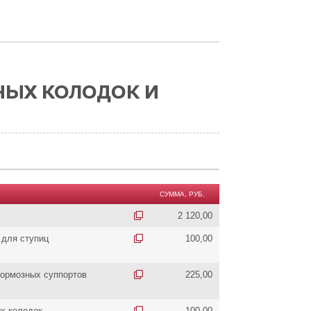
НЫХ КОЛОДОК И
СУММА, РУБ.
2 120,00
 для ступиц
100,00
ормозных суппортов
225,00
х колодок
100,00