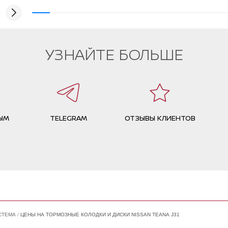
процед
спасиб
УЗНАЙТЕ БОЛЬШЕ
ЫМ
TELEGRAM
ОТЗЫВЫ КЛИЕНТОВ
СТЕМА
ЦЕНЫ НА ТОРМОЗНЫЕ КОЛОДКИ И ДИСКИ NISSAN TEANA J31