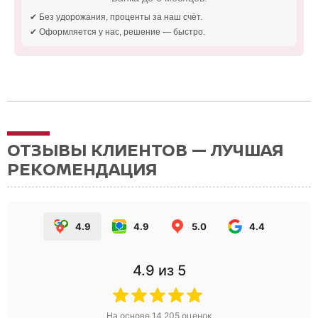
✔ Без удорожания, проценты за наш счёт.
✔ Оформляется у нас, решение — быстро.
ОТЗЫВЫ КЛИЕНТОВ — ЛУЧШАЯ
РЕКОМЕНДАЦИЯ
4.9
4.9
5.0
4.4
4.9
из 5
На основе
14 205
оценок