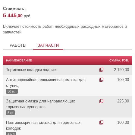
Стоимость :
5 445
,00
руб.
Включает стоимость работ, необходимых расходных материалов и
запчастей
РАБОТЫ
ЗАПЧАСТИ
НАИМЕНОВАНИЕ
СУММА, РУБ.
Тормозные колодки задние
2 120,00
Антикоррозийная алюминиевая смазка для
100,00
ступиц
50 мл
Защитная смазка для направляющих
225,00
тормозных суппортов
5 гр
Противоскрипная смазка для тормозных
100,00
колодок
4 мл