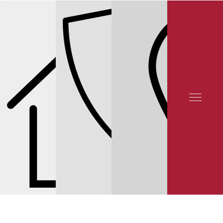
ОТЗЫВЫ КЛИЕНТОВ
КОНТАКТЫ
СЕРВИС INFINITI
СЕРВИС INFINITI Q70
ЗАМЕНА ТОРМОЗНЫХ КОЛОДОК
INFINITI Q70 РЕЙТИНГ 5★ НА ЯНДЕКСЕ 12 000 ОТЗЫВОВ
© 2025 YUNION MOTORS, OOO