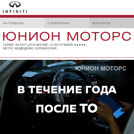
НА ГЛАВНУЮ
О КОМПАНИИ
КОНТАКТЫ
СЕРВИС INFINITI Q70 В МОСКВЕ | 12 000 ОТЗЫВОВ ★★★★★
МЕТРО: МЕДВЕДКОВО, КОЛОМЕНСКАЯ