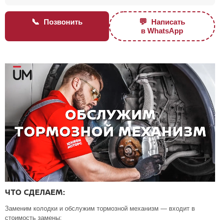
📞
💬
Позвонить
Написать
в WhatsApp
ЧТО СДЕЛАЕМ:
Заменим колодки и обслужим тормозной механизм — входит в
стоимость замены: