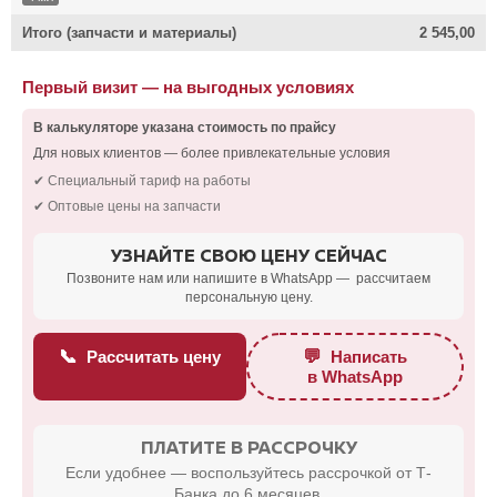
Итого (запчасти и материалы)
2 545,00
Первый визит — на выгодных условиях
В калькуляторе указана стоимость по прайсу
Для новых клиентов — более привлекательные условия
✔ Специальный тариф на работы
✔ Оптовые цены на запчасти
УЗНАЙТЕ СВОЮ ЦЕНУ СЕЙЧАС
Позвоните нам или напишите в WhatsApp — рассчитаем
персональную цену.
📞
💬
Рассчитать цену
Написать
в WhatsApp
ПЛАТИТЕ В РАССРОЧКУ
Если удобнее — воспользуйтесь рассрочкой от Т-
Банка до 6 месяцев.