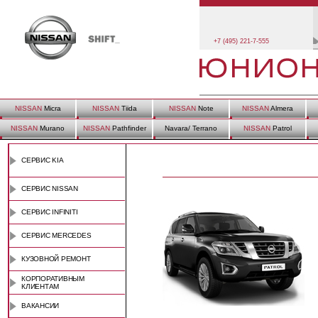
+7 (495) 221-7-555
NISSAN
Micra
NISSAN
Tiida
NISSAN
Note
NISSAN
Almera
NISSAN
Murano
NISSAN
Pathfinder
Navara/ Terrano
NISSAN
Patrol
СЕРВИС KIA
СЕРВИС NISSAN
СЕРВИС INFINITI
СЕРВИС MERCEDES
КУЗОВНОЙ РЕМОНТ
КОРПОРАТИВНЫМ
КЛИЕНТАМ
ВАКАНСИИ