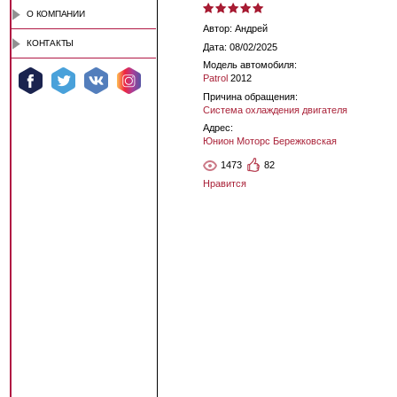
О КОМПАНИИ
Автор: Андрей
КОНТАКТЫ
Дата: 08/02/2025
Модель автомобиля:
Patrol
2012
Причина обращения:
Система охлаждения двигателя
Адрес:
Юнион Моторс Бережковская
1473
82
Нравится