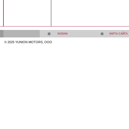
NISSAN
КАРТА САЙТА
© 2025 YUNION MOTORS, OOO