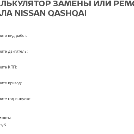
АЛЬКУЛЯТОР ЗАМЕНЫ ИЛИ РЕМ
ЛА NISSAN QASHQAI
ите вид работ:
ите двигатель:
ите КПП:
ите привод:
ите год выпуска:
мость:
руб.