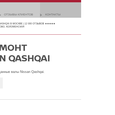
ОТЗЫВЫ КЛИЕНТОВ
КОНТАКТЫ
QASHQAI В МОСКВЕ | 12 000 ОТЗЫВОВ ★★★★★
ОВО, КОЛОМЕНСКАЯ
ЕМОНТ
N QASHQAI
данные валы Nissan Qashqai.