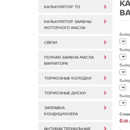
К
КАЛЬКУЛЯТОР ТО
ВА
КАЛЬКУЛЯТОР ЗАМЕНЫ
МОТОРНОГО МАСЛА
Выбер
СВЕЧИ
Выбер
ПОЛНАЯ ЗАМЕНА МАСЛА
ВАРИАТОРА
Выбер
ТОРМОЗНЫЕ КОЛОДКИ
Выбер
ТОРМОЗНЫЕ ДИСКИ
Выбер
ЗАПРАВКА
КОНДИЦИОНЕРА
Стои
0
,00
АНТИБАКТЕРИАЛЬНАЯ