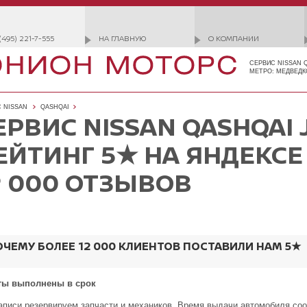
(495) 221-7-555
НА ГЛАВНУЮ
О КОМПАНИИ
СЕРВИС NISSAN 
МЕТРО: МЕДВЕДК
 NISSAN
QASHQAI
ЕРВИС NISSAN QASHQAI 
ЕЙТИНГ 5★ НА ЯНДЕКСЕ
2 000 ОТЗЫВОВ
ОЧЕМУ БОЛЕЕ 12 000 КЛИЕНТОВ ПОСТАВИЛИ НАМ 5★
ты выполнены в срок
аписи резервируем запчасти и механиков. Время выдачи автомобиля со