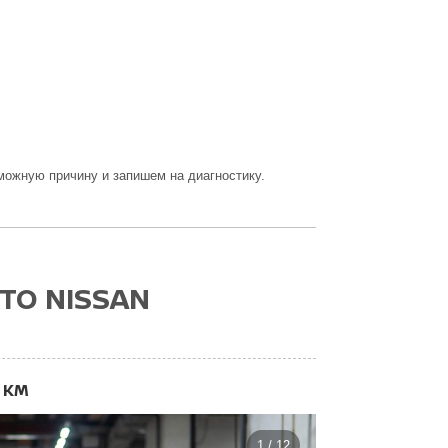
ожную причину и запишем на диагностику.
ТО NISSAN
 КМ
1 / 12