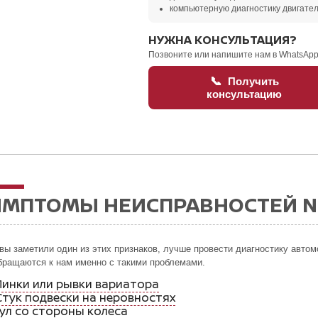
компьютерную диагностику двигател
НУЖНА КОНСУЛЬТАЦИЯ?
Позвоните или напишите нам в WhatsApp
📞
Получить
консультацию
МПТОМЫ НЕИСПРАВНОСТЕЙ NI
вы заметили один из этих признаков, лучше провести диагностику авто
бращаются к нам именно с такими проблемами.
Пинки или рывки вариатора
Стук подвески на неровностях
Гул со стороны колеса