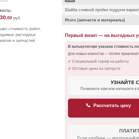
Шайба сливной пробки поддона вариа
мость:
530
,00
руб.
Итого (запчасти и материалы)
ает стоимость работ,
ходимых расходных
Первый визит — на выгодных 
иалов и запчастей
В калькуляторе указана стоимость по
Для новых клиентов — более привлека
✔ Специальный тариф на работы
✔ Оптовые цены на запчасти
УЗНАЙТЕ 
Позвоните нам или напишите в 
📞
Рассчитать цену
ПЛАТИТ
Если удобнее — воспользуйте