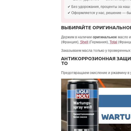
✔ Без удорожания, проценты за наш 
✔ Оформляется у нас, решение — бы
ВЫБИРАЙТЕ ОРИГИНАЛЬНОЕ
Держим в наличии
оригинальное
масло 
(Франция),
Shell
(Германия),
Total
(Франц
Заказываем масла только у проверенных
АНТИКОРРОЗИОННАЯ ЗАЩИТ
ТО
Предотвращаем окисление и ржавчину в 