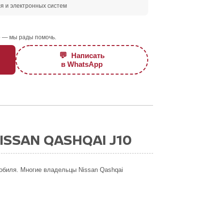
я и электронных систем
 — мы рады помочь.
💬
Написать
в WhatsApp
SSAN QASHQAI J10
мобиля. Многие владельцы Nissan Qashqai