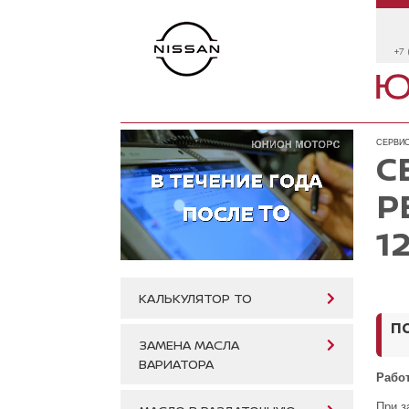
+7 
СЕРВИС
С
Р
1
КАЛЬКУЛЯТОР ТО
П
ЗАМЕНА МАСЛА
ВАРИАТОРА
Рабо
При з