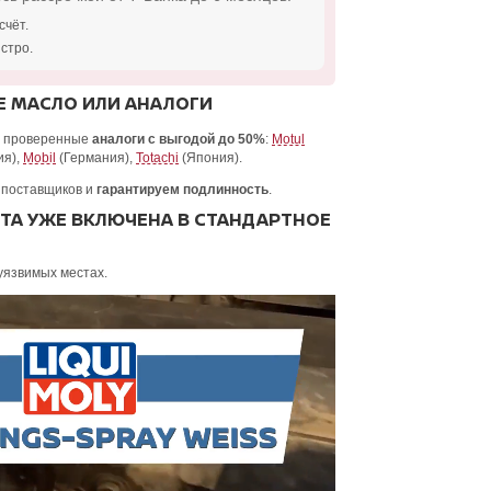
счёт.
стро.
 МАСЛО ИЛИ АНАЛОГИ
и проверенные
аналоги с выгодой до 50%
:
Motul
ия),
Mobil
(Германия),
Totachi
(Япония).
 поставщиков и
гарантируем подлинность
.
А УЖЕ ВКЛЮЧЕНА В СТАНДАРТНОЕ
уязвимых местах.