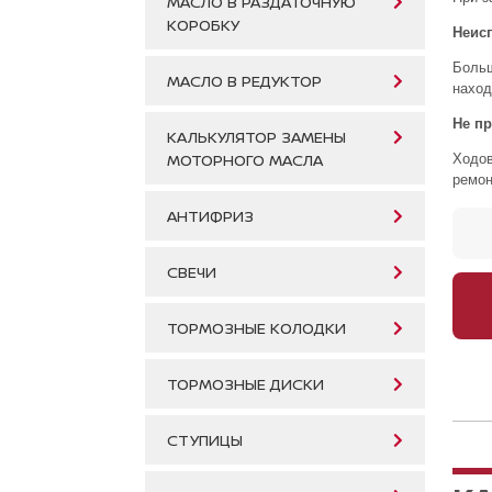
МАСЛО В РАЗДАТОЧНУЮ
КОРОБКУ
Неисп
Больш
МАСЛО В РЕДУКТОР
наход
Не п
КАЛЬКУЛЯТОР ЗАМЕНЫ
МОТОРНОГО МАСЛА
Ходов
ремон
АНТИФРИЗ
СВЕЧИ
ТОРМОЗНЫЕ КОЛОДКИ
ТОРМОЗНЫЕ ДИСКИ
СТУПИЦЫ