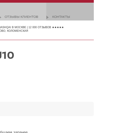
ОТЗЫВЫ КЛИЕНТОВ
КОНТАКТЫ
QASHQAI В МОСКВЕ | 12 000 ОТЗЫВОВ ★★★★★
ОВО, КОЛОМЕНСКАЯ
J10
общаем заранее.