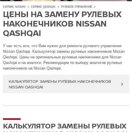
СЕРВИС NISSAN
СЕРВИС QASHQAI
РУЛЕВОЕ УПРАВЛЕНИЕ
ЦЕНЫ НА ЗАМЕНУ РУЛЕВЫХ
НАКОНЕЧНИКОВ NISSAN
QASHQAI
У нас есть все, что Вам нужно для ремонта рулевого управления
Nissan Qashqai. Калькулятор замены рулевых наконечников Nissan
Qashqai. Цены на оригинальные рулевые наконечники для Nissan
Qashqai и на аналоги. Рекомендации по выбору аналогов рулевых
наконечников на Nissan Qashqai.
КАЛЬКУЛЯТОР ЗАМЕНЫ РУЛЕВЫХ НАКОНЕЧНИКОВ
NISSAN QASHQAI
КАЛЬКУЛЯТОР ЗАМЕНЫ РУЛЕВЫХ