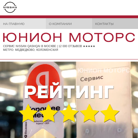
НА ГЛАВНУЮ
О КОМПАНИИ
КОНТАКТЫ
СЕРВИС NISSAN QASHQAI В МОСКВЕ | 12 000 ОТЗЫВОВ ★★★★★
МЕТРО: МЕДВЕДКОВО, КОЛОМЕНСКАЯ