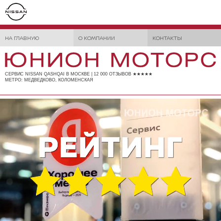
НА ГЛАВНУЮ
О КОМПАНИИ
КОНТАКТЫ
СЕРВИС NISSAN QASHQAI В МОСКВЕ | 12 000 ОТЗЫВОВ ★★★★★
МЕТРО: МЕДВЕДКОВО, КОЛОМЕНСКАЯ