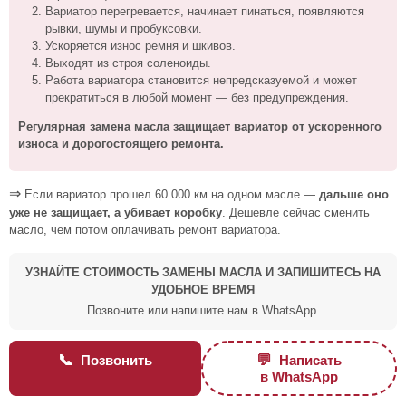
Вариатор перегревается, начинает пинаться, появляются
рывки, шумы и пробуксовки.
Ускоряется износ ремня и шкивов.
Выходят из строя соленоиды.
Работа вариатора становится непредсказуемой и может
прекратиться в любой момент — без предупреждения.
Регулярная замена масла защищает вариатор от ускоренного
износа и дорогостоящего ремонта.
⇒
Если вариатор прошел 60 000 км на одном масле —
дальше оно
уже не защищает, а убивает коробку
. Дешевле сейчас сменить
масло, чем потом оплачивать ремонт вариатора.
УЗНАЙТЕ СТОИМОСТЬ ЗАМЕНЫ МАСЛА И ЗАПИШИТЕСЬ НА
УДОБНОЕ ВРЕМЯ
Позвоните или напишите нам в WhatsApp.
📞
💬
Позвонить
Написать
в WhatsApp