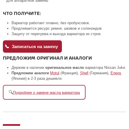
для аппаратной замены
ЧТО ПОЛУЧИТЕ:
Вариатор работает плавно, без пробуксовок.
Продлевается ресурс ремня, шкивов и соленоидов
Защиту от перегрева и выхода вариатора из строя.
📞
Записаться на замену
ПРЕДЛОЖИМ ОРИГИНАЛ И АНАЛОГИ
Держим в наличии
оригинальное масло
вариатора Nissan Juke.
Предложим аналоги
Motul
(Франция),
Shell
(Германия),
Eneos
(Япония) в 2-3 раза дешевле.
🔍
Подробнее о замене масла вариатора