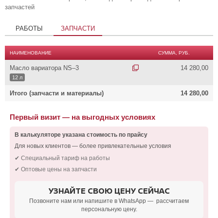
запчастей
РАБОТЫ
ЗАПЧАСТИ
НАИМЕНОВАНИЕ
СУММА, РУБ.
Масло вариатора NS–3
14 280,00
12 л
Итого (запчасти и материалы)
14 280,00
Первый визит — на выгодных условиях
В калькуляторе указана стоимость по прайсу
Для новых клиентов — более привлекательные условия
✔ Специальный тариф на работы
✔ Оптовые цены на запчасти
УЗНАЙТЕ СВОЮ ЦЕНУ СЕЙЧАС
Позвоните нам или напишите в WhatsApp — рассчитаем
персональную цену.