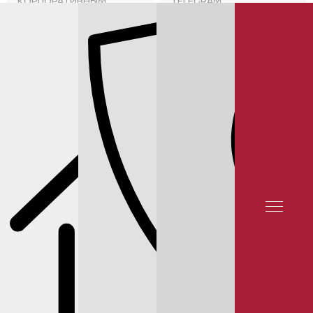
КОРПОРАТИВНЫМ
TELEGRAM
КЛИЕНТАМ
ОТЗЫВЫ КЛИЕНТОВ
КОНТАКТЫ
СЕРВИС NISSAN
ЗАМЕНА МАСЛА В ВАРИАТОРЕ NISSAN JUKE
РЕЙТИНГ 5★ НА ЯНДЕКСЕ 12 000 ОТЗЫВОВ