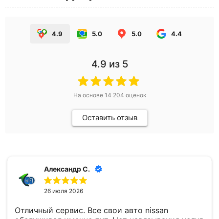
4.9
5.0
5.0
4.4
4.9
из 5
На основе
14 204
оценок
Оставить отзыв
Александр С.
26 июля 2026
Отличный сервис. Все свои авто nissan