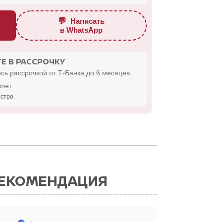
💬
Написать
в WhatsApp
Е В РАССРОЧКУ
сь рассрочкой от Т-Банка до 6 месяцев.
счёт.
стро.
РЕКОМЕНДАЦИЯ