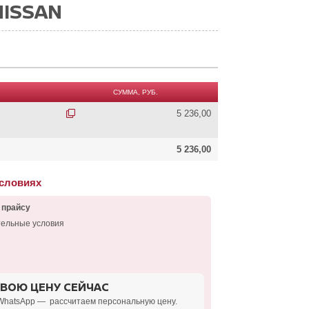
NISSAN
СУММА, РУБ.
5 236,00
5 236,00
условиях
 прайсу
тельные условия
СВОЮ ЦЕНУ СЕЙЧАС
WhatsApp — рассчитаем персональную цену.