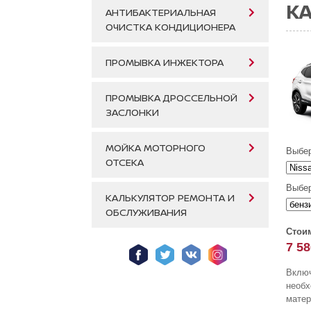
КА
АНТИБАКТЕРИАЛЬНАЯ
ОЧИСТКА КОНДИЦИОНЕРА
ПРОМЫВКА ИНЖЕКТОРА
ПРОМЫВКА ДРОССЕЛЬНОЙ
ЗАСЛОНКИ
МОЙКА МОТОРНОГО
Выбер
ОТСЕКА
Выбер
КАЛЬКУЛЯТОР РЕМОНТА И
ОБСЛУЖИВАНИЯ
Стоим
7 58
Включ
необ
матер