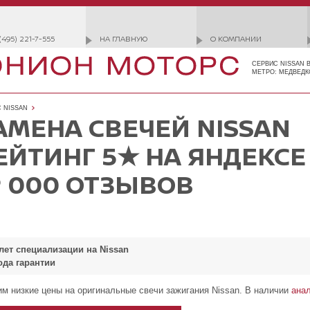
(495) 221-7-555
НА ГЛАВНУЮ
О КОМПАНИИ
СЕРВИС NISSAN 
МЕТРО: МЕДВЕДК
 NISSAN
АМЕНА СВЕЧЕЙ NISSAN
ЕЙТИНГ 5★ НА ЯНДЕКСЕ
2 000 ОТЗЫВОВ
 лет специализации на Nissan
ода гарантии
м низкие цены на оригинальные свечи зажигания Nissan. В наличии
анал