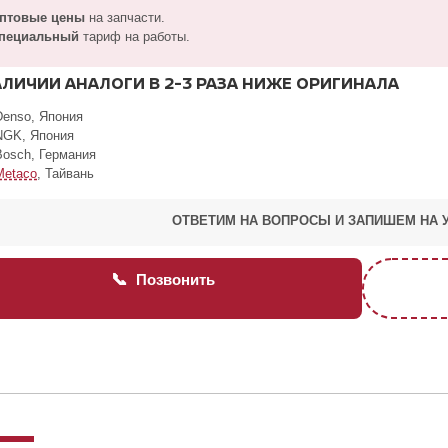
птовые цены
на запчасти.
пециальный
тариф на работы.
АЛИЧИИ АНАЛОГИ В 2-3 РАЗА НИЖЕ ОРИГИНАЛА
Denso, Япония
NGK, Япония
Bosch, Германия
Metaco
, Тайвань
ОТВЕТИМ НА ВОПРОСЫ И ЗАПИШЕМ НА 
📞
Позвонить