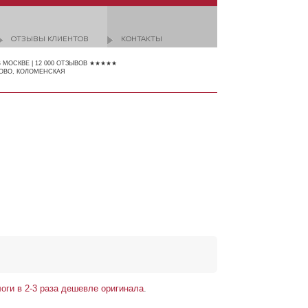
ОТЗЫВЫ КЛИЕНТОВ
КОНТАКТЫ
В МОСКВЕ | 12 000 ОТЗЫВОВ ★★★★★
ОВО, КОЛОМЕНСКАЯ
оги в 2-3 раза дешевле оригинала
.