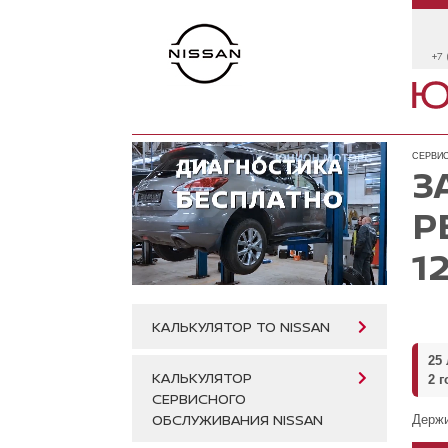
+7 
СЕРВИС
З
Р
1
КАЛЬКУЛЯТОР ТО NISSAN
25
КАЛЬКУЛЯТОР
2 г
СЕРВИСНОГО
ОБСЛУЖИВАНИЯ NISSAN
Держи