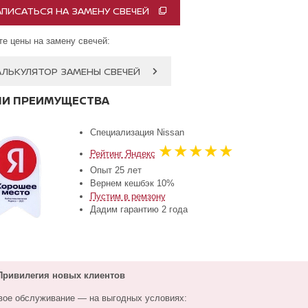
АПИСАТЬСЯ НА ЗАМЕНУ СВЕЧЕЙ
те цены на замену свечей:
АЛЬКУЛЯТОР ЗАМЕНЫ СВЕЧЕЙ
И ПРЕИМУЩЕСТВА
Специализация Nissan
★★★★★
Рейтинг Яндекс
Опыт 25 лет
Вернем кешбэк 10%
Пустим в ремзону
Дадим гарантию 2 года
ривилегия новых клиентов
вое обслуживание — на выгодных условиях: