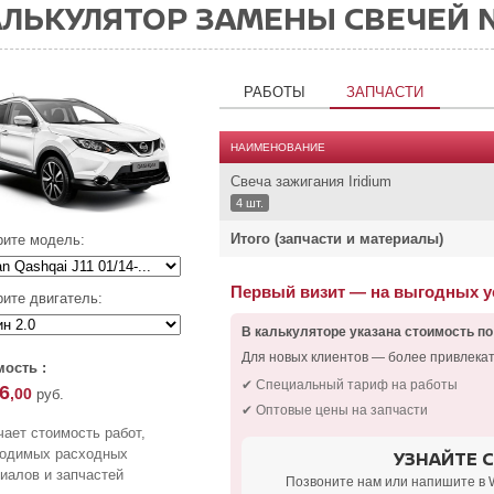
ЛЬКУЛЯТОР ЗАМЕНЫ СВЕЧЕЙ 
РАБОТЫ
ЗАПЧАСТИ
НАИМЕНОВАНИЕ
Свеча зажигания Iridium
4 шт.
Итого (запчасти и материалы)
ите модель:
Первый визит — на выгодных 
ите двигатель:
В калькуляторе указана стоимость по
Для новых клиентов — более привлека
ость :
✔ Специальный тариф на работы
6
,00
руб.
✔ Оптовые цены на запчасти
ает стоимость работ,
ходимых расходных
УЗНАЙТЕ 
иалов и запчастей
Позвоните нам или напишите в 