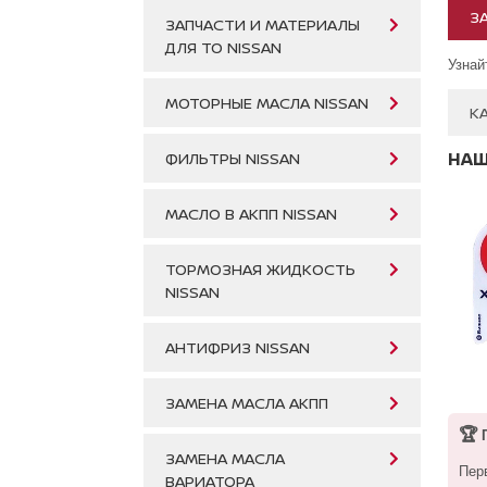
З
ЗАПЧАСТИ И МАТЕРИАЛЫ
ДЛЯ ТО NISSAN
Узнай
МОТОРНЫЕ МАСЛА NISSAN
К
НАШ
ФИЛЬТРЫ NISSAN
МАСЛО В АКПП NISSAN
ТОРМОЗНАЯ ЖИДКОСТЬ
NISSAN
АНТИФРИЗ NISSAN
ЗАМЕНА МАСЛА АКПП
🏆
П
ЗАМЕНА МАСЛА
Пер
ВАРИАТОРА