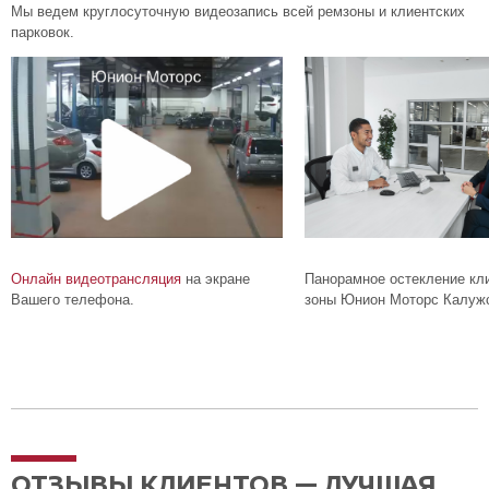
Мы ведем круглосуточную видеозапись всей ремзоны и клиентских
парковок.
Онлайн видеотрансляция
на экране
Панорамное остекление кл
Вашего телефона.
зоны Юнион Моторс Калужс
ОТЗЫВЫ КЛИЕНТОВ — ЛУЧШАЯ