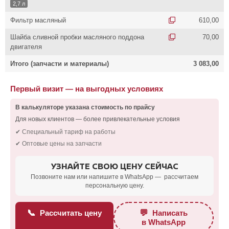
2,7 л
Фильтр масляный
610,00
Шайба сливной пробки масляного поддона
70,00
двигателя
Итого (запчасти и материалы)
3 083,00
Первый визит — на выгодных условиях
В калькуляторе указана стоимость по прайсу
Для новых клиентов — более привлекательные условия
✔ Специальный тариф на работы
✔ Оптовые цены на запчасти
УЗНАЙТЕ СВОЮ ЦЕНУ СЕЙЧАС
Позвоните нам или напишите в WhatsApp — рассчитаем
персональную цену.
📞
💬
Рассчитать цену
Написать
в WhatsApp