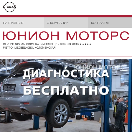
НА ГЛАВНУЮ
О КОМПАНИИ
КОНТАКТЫ
СЕРВИС NISSAN PRIMERA В МОСКВЕ | 12 000 ОТЗЫВОВ ★★★★★
МЕТРО: МЕДВЕДКОВО, КОЛОМЕНСКАЯ