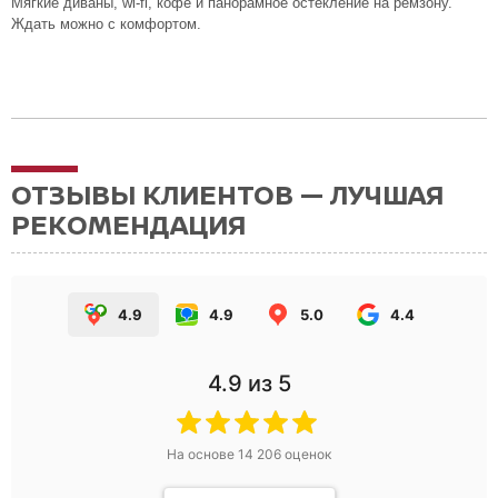
Мягкие диваны, wi-fi, кофе и панорамное остекление на ремзону.
Ждать можно с комфортом.
ОТЗЫВЫ КЛИЕНТОВ — ЛУЧШАЯ
РЕКОМЕНДАЦИЯ
4.9
4.9
5.0
4.4
4.9
из 5
На основе
14 206
оценок