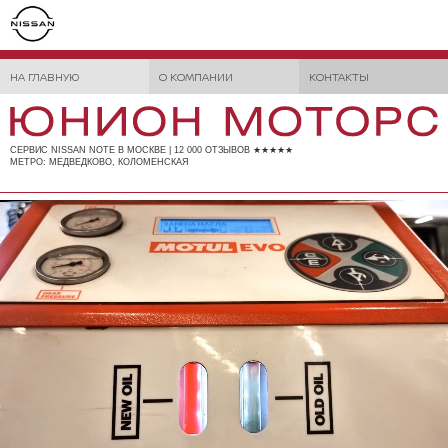
НА ГЛАВНУЮ
О КОМПАНИИ
КОНТАКТЫ
СЕРВИС NISSAN NOTE В МОСКВЕ | 12 000 ОТЗЫВОВ ★★★★★
МЕТРО: МЕДВЕДКОВО, КОЛОМЕНСКАЯ