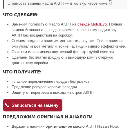
👇
Стоимость замены масла АКПП — в калькуляторе ниже
ЧТО СДЕЛАЕМ:
Заменим полностью масло АКПП на
стенде MotulEvo
. Полная
замена безопасна — подключаемся к внешнему радиатору
АКПП без воздействия на коробку.
Снимем поддон и очистим магнитные ловушки. После очистки
они улавливают металлические частицы намного эффективнее.
Очистим или заменим внутренний фильтр грубой очистки.
Сделаем бесплатно входную и выходную компьютерную
диагностику коробки.
ЧТО ПОЛУЧИТЕ:
Плавное переключение передач без рывков.
Продление ресурса коробки передач.
Защиту от перегрева и выхода из строя АКПП.
📞
Записаться на замену
ПРЕДЛОЖИМ ОРИГИНАЛ И АНАЛОГИ
Держим в наличии
оригинальное масло
АКПП Nissan Note.