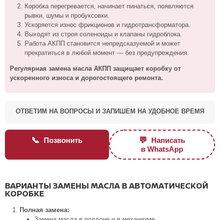
Коробка перегревается, начинает пинаться, появляются
рывки, шумы и пробуксовки.
Ускоряется износ фрикционов и гидротрансформатора.
Выходят из строя соленоиды и клапаны гидроблока.
Работа АКПП становится непредсказуемой и может
прекратиться в любой момент — без предупреждения.
Регулярная замена масла АКПП защищает коробку от
ускоренного износа и дорогостоящего ремонта.
ОТВЕТИМ НА ВОПРОСЫ И ЗАПИШЕМ НА УДОБНОЕ ВРЕМЯ
📞
💬
Позвонить
Написать
в WhatsApp
ВАРИАНТЫ ЗАМЕНЫ МАСЛА В АВТОМАТИЧЕСКОЙ
КОРОБКЕ
Полная замена:
Замена масла в поддоне и в механизме.