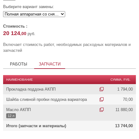
Выберите вариант замены:
Стоимость :
20 124
,00
руб.
Включает стоимость работ, необходимых расходных материалов и
запчастей
РАБОТЫ
ЗАПЧАСТИ
НАИМЕНОВАНИЕ
СУММА, РУБ.
Прокладка поддона АКПП
1 794,00
Шайба сливной пробки поддона вариатора
70,00
Масло АКПП
11 880,00
12 л
Итого (запчасти и материалы)
13 744,00