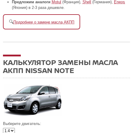
Предложим аналоги
Motul
(Франция),
Shell
(Германия),
Eneos
(Япония) в 2-3 раза дешевле.
🔍
Подробнее о замене масла АКПП
КАЛЬКУЛЯТОР ЗАМЕНЫ МАСЛА
АКПП NISSAN NOTE
Выберите двигатель: