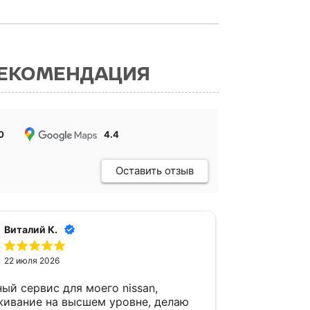
РЕКОМЕНДАЦИЯ
0
4.4
Оставить отзыв
Виталий К.
Имм
22 июля 2026
17 и
ый сервис для моего nissan,
Первый раз
живание на высшем уровне, делаю
приехал на