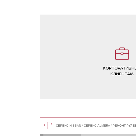
КОРПОРАТИВН
КЛИЕНТАМ
СЕРВИС NISSAN
СЕРВИС ALMERA
РЕМОНТ РУЛЕВ