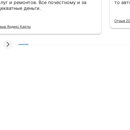
слуг и ремонтов. Все почестному и за
то авт
декватные деньги.
Отзыв 2G
зыв Яндекс Карты