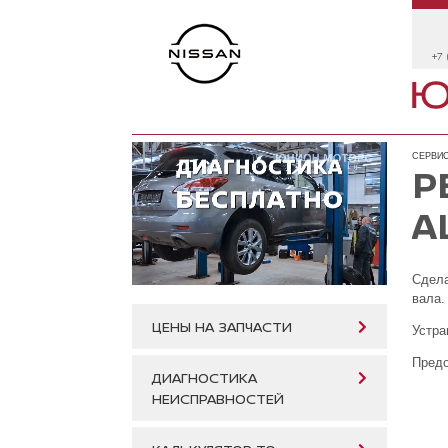
+7 
СЕРВИС
Р
A
Сдела
вала
ЦЕНЫ НА ЗАПЧАСТИ
Устра
Предо
ДИАГНОСТИКА
НЕИСПРАВНОСТЕЙ