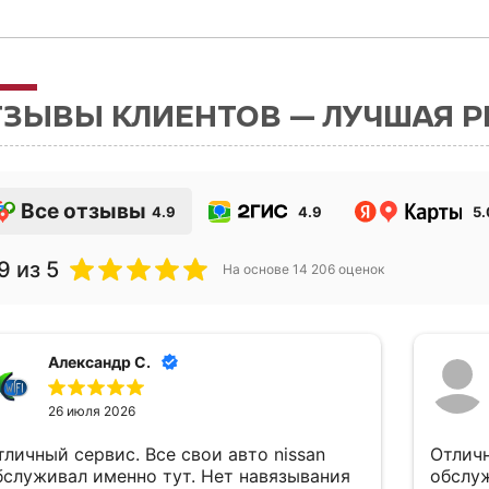
ТЗЫВЫ КЛИЕНТОВ — ЛУЧШАЯ 
Все отзывы
4.9
4.9
5.
9
из 5
На основе
14 206
оценок
Александр С.
26 июля 2026
тличный сервис. Все свои авто nissan
Отличн
бслуживал именно тут. Нет навязывания
обслу