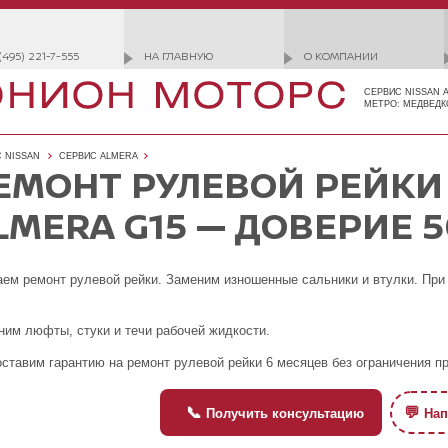
(495) 221-7-555
НА ГЛАВНУЮ
О КОМПАНИИ
СЕРВИС NISSAN 
МЕТРО: МЕДВЕДК
 NISSAN
СЕРВИС ALMERA
ЕМОНТ РУЛЕВОЙ РЕЙКИ
LMERA G15 — ДОВЕРИЕ 
ем ремонт рулевой рейки. Заменим изношенные сальники и втулки. При
.
ним люфты, стуки и течи рабочей жидкости.
ставим гарантию на ремонт рулевой рейки 6 месяцев без ограничения пр
📞
💬
Получить консультацию
Нап