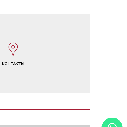
из салона. 
КОНТАКТЫ