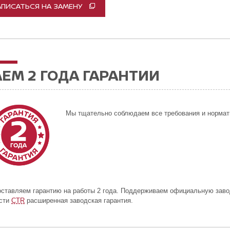
АПИСАТЬСЯ НА ЗАМЕНУ
ЕМ 2 ГОДА ГАРАНТИИ
Мы тщательно соблюдаем все требования и нормат
ставляем гарантию на работы 2 года. Поддерживаем официальную заво
асти
CTR
расширенная заводская гарантия.