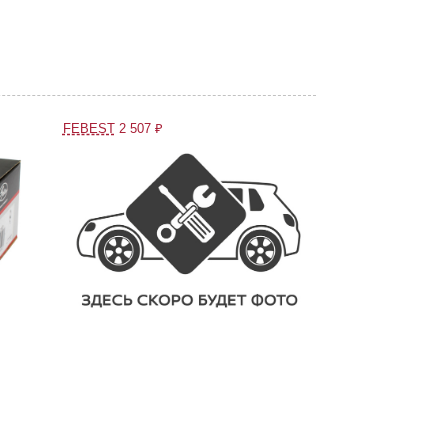
FEBEST
2 507 ₽