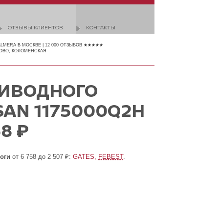
ОТЗЫВЫ КЛИЕНТОВ
КОНТАКТЫ
ALMERA В МОСКВЕ | 12 000 ОТЗЫВОВ ★★★★★
ОВО, КОЛОМЕНСКАЯ
РИВОДНОГО
SAN 1175000Q2H
8 ₽
оги
от 6 758 до 2 507 ₽:
GATES,
FEBEST
.