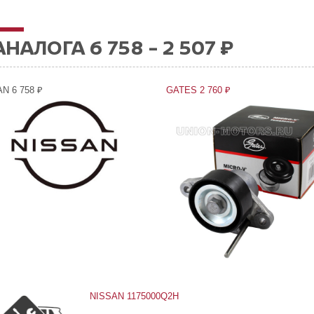
АНАЛОГА 6 758 - 2 507 ₽
N 6 758 ₽
GATES 2 760 ₽
NISSAN 1175000Q2H