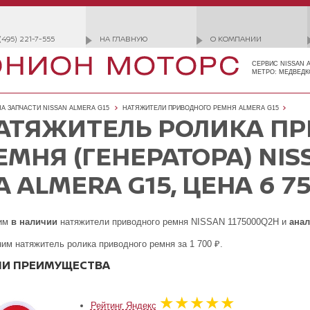
(495) 221-7-555
НА ГЛАВНУЮ
О КОМПАНИИ
СЕРВИС NISSAN 
МЕТРО: МЕДВЕДК
А ЗАПЧАСТИ NISSAN ALMERA G15
НАТЯЖИТЕЛИ ПРИВОДНОГО РЕМНЯ ALMERA G15
АТЯЖИТЕЛЬ РОЛИКА П
ЕМНЯ (ГЕНЕРАТОРА) NIS
А ALMERA G15, ЦЕНА 6 75
им
в наличии
натяжители приводного ремня NISSAN 1175000Q2H и
анал
им натяжитель ролика приводного ремня за 1 700 ₽.
И ПРЕИМУЩЕСТВА
★★★★★
Рейтинг Яндекс