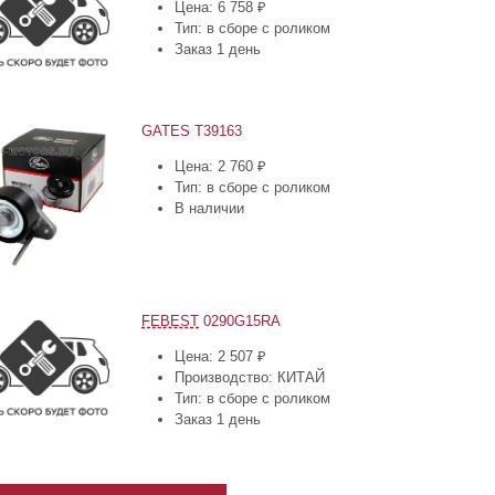
Цена: 6 758 ₽
Тип: в сборе с роликом
Заказ 1 день
GATES T39163
Цена: 2 760 ₽
Тип: в сборе с роликом
В наличии
FEBEST
0290G15RA
Цена: 2 507 ₽
Производство: КИТАЙ
Тип: в сборе с роликом
Заказ 1 день