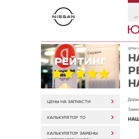
+7 
ЦЕНЫ Н
Н
Р
Н
Держ
ЦЕНЫ НА ЗАПЧАСТИ
Замен
КАЛЬКУЛЯТОР ТО
НАШ
КАЛЬКУЛЯТОР ЗАМЕНЫ