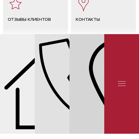
ОТЗЫВЫ КЛИЕНТОВ
КОНТАКТЫ
СЕРВИС NISSAN
ЗАМЕНА МАСЛА В РЕДУКТОРЕ ДИФФЕРЕНЦИАЛА
(МОСТА) NISSAN NAVARA РЕЙТИНГ 5★ НА ЯНДЕКСЕ 12 000 ОТЗЫВОВ
© 2025 YUNION MOTORS, OOO