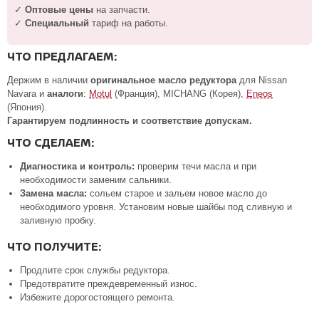
✓
Оптовые цены
на запчасти.
✓
Специальный
тариф на работы.
ЧТО ПРЕДЛАГАЕМ:
Держим в наличии
оригинальное масло редуктора
для Nissan
Navara и
аналоги
:
Motul
(Франция), MICHANG (Корея),
Eneos
(Япония).
Гарантируем подлинность и соответствие допускам.
ЧТО СДЕЛАЕМ:
Диагностика и контроль:
проверим течи масла и при
необходимости заменим сальники.
Замена масла:
сольем старое и зальем новое масло до
необходимого уровня. Установим новые шайбы под сливную и
заливную пробку.
ЧТО ПОЛУЧИТЕ:
Продлите срок службы редуктора.
Предотвратите преждевременный износ.
Избежите дорогостоящего ремонта.