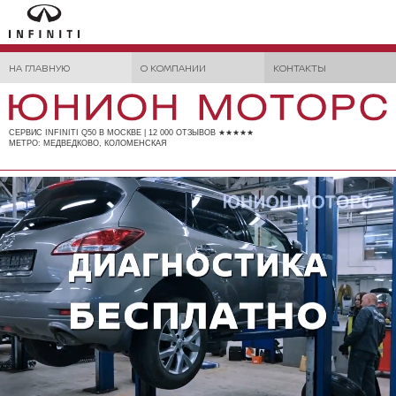
НА ГЛАВНУЮ
О КОМПАНИИ
КОНТАКТЫ
СЕРВИС INFINITI Q50 В МОСКВЕ | 12 000 ОТЗЫВОВ ★★★★★
МЕТРО: МЕДВЕДКОВО, КОЛОМЕНСКАЯ