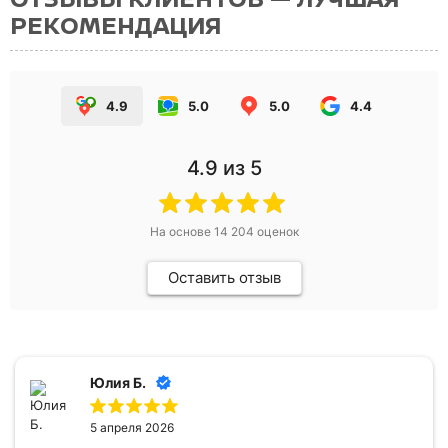
РЕКОМЕНДАЦИЯ
4.9
5.0
5.0
4.4
4.9
из 5
На основе
14 204
оценок
Оставить отзыв
Юлия Б.
5 апреля 2026