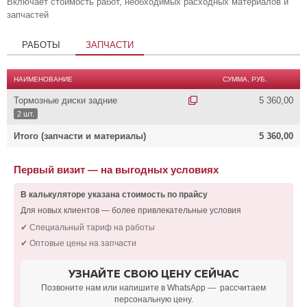
Включает стоимость работ, необходимых расходных материалов и
запчастей
РАБОТЫ
ЗАПЧАСТИ
НАИМЕНОВАНИЕ
СУММА, РУБ.
Тормозные диски задние
5 360,00
2 шт.
Итого (запчасти и материалы)
5 360,00
Первый визит — на выгодных условиях
В калькуляторе указана стоимость по прайсу
Для новых клиентов — более привлекательные условия
✔ Специальный тариф на работы
✔ Оптовые цены на запчасти
УЗНАЙТЕ СВОЮ ЦЕНУ СЕЙЧАС
Позвоните нам или напишите в WhatsApp — рассчитаем
персональную цену.