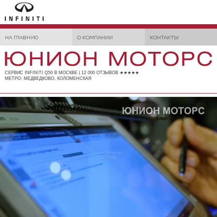
НА ГЛАВНУЮ
О КОМПАНИИ
КОНТАКТЫ
СЕРВИС INFINITI Q50 В МОСКВЕ | 12 000 ОТЗЫВОВ ★★★★★
МЕТРО: МЕДВЕДКОВО, КОЛОМЕНСКАЯ