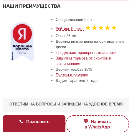
НАШИ ПРЕИМУЩЕСТВА
Специализация Infiniti
★★★★★
Рейтинг Яндекс
Опыт 25 лет
Держим низкие цены на оригинальные
диски
Предложим проверенные аналоги
Защитим тормоза от скрипов и
заклинивания
Вернем кешбэк 10%
Пустим в ремзону
Дадим гарантию 2 года
ОТВЕТИМ НА ВОПРОСЫ И ЗАПИШЕМ НА УДОБНОЕ ВРЕМЯ
📞
💬
Позвонить
Написать
в WhatsApp