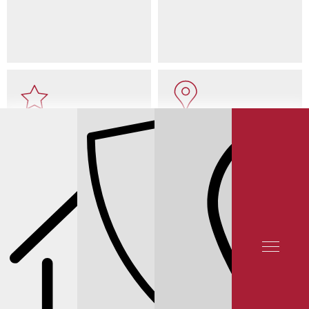
ОТЗЫВЫ КЛИЕНТОВ
КОНТАКТЫ
СЕРВИС INFINITI
СЕРВИС INFINITI Q50
ЗАМЕНА ТОРМОЗНЫХ ДИСКОВ
INFINITI Q50 РЕЙТИНГ 5★ НА ЯНДЕКСЕ 12 000 ОТЗЫВОВ