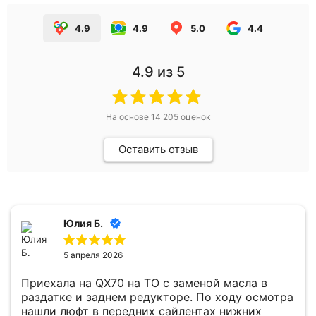
4.9
4.9
5.0
4.4
4.9
из 5
На основе
14 205
оценок
Оставить отзыв
Юлия Б.
5 апреля 2026
Приехала на QX70 на ТО с заменой масла в
раздатке и заднем редукторе. По ходу осмотра
нашли люфт в передних сайлентах нижних