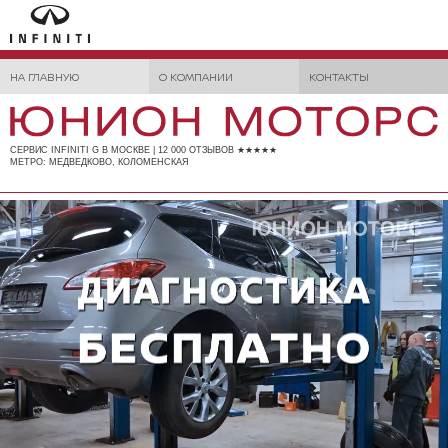
НА ГЛАВНУЮ
О КОМПАНИИ
КОНТАКТЫ
СЕРВИС INFINITI G В МОСКВЕ | 12 000 ОТЗЫВОВ ★★★★★
МЕТРО: МЕДВЕДКОВО, КОЛОМЕНСКАЯ