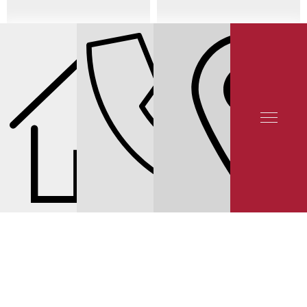
СЕРВИС INFINITI
СЕРВИС INFINITI G
КАЛЬКУЛЯТОР ТО
ЗАПЧАСТИ И
МАТЕРИАЛЫ ДЛЯ ТО
ЦЕНЫ НА ЗАМЕНУ ФИЛЬТРОВ INFINITI G V36
© 2025 YUNION MOTORS, OOO