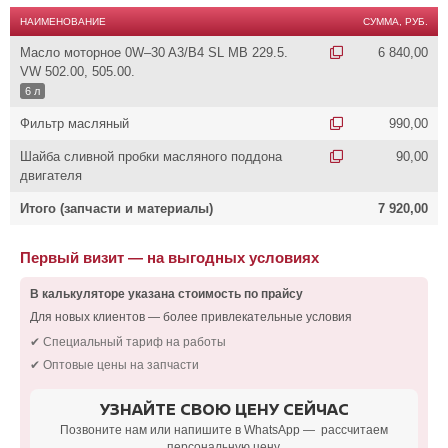
НАИМЕНОВАНИЕ
СУММА, РУБ.
Масло моторное 0W–30 A3/B4 SL MB 229.5.
6 840,00
VW 502.00, 505.00.
6 л
Фильтр масляный
990,00
Шайба сливной пробки масляного поддона
90,00
двигателя
Итого (запчасти и материалы)
7 920,00
Первый визит — на выгодных условиях
В калькуляторе указана стоимость по прайсу
Для новых клиентов — более привлекательные условия
✔ Специальный тариф на работы
✔ Оптовые цены на запчасти
УЗНАЙТЕ СВОЮ ЦЕНУ СЕЙЧАС
Позвоните нам или напишите в WhatsApp — рассчитаем
персональную цену.