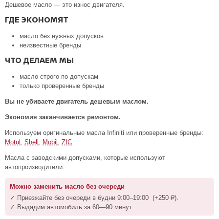
Дешевое масло — это износ двигателя.
ГДЕ ЭКОНОМЯТ
масло без нужных допусков
неизвестные бренды
ЧТО ДЕЛАЕМ МЫ
масло строго по допускам
только проверенные бренды
Вы не убиваете двигатель дешевым маслом.
Экономия заканчивается ремонтом.
Используем оригинальные масла Infiniti или проверенные бренды:
Motul
,
Shell
,
Mobil
,
ZIC
.
Масла с заводскими допусками, которые используют
автопроизводители.
Можно заменить масло без очереди
✓ Приезжайте без очереди в будни
9:00–19:00
(+250 ₽).
✓ Выдадим автомобиль за 60—90 минут.