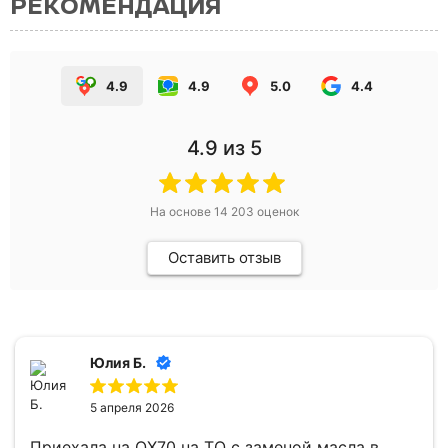
РЕКОМЕНДАЦИЯ
4.9
4.9
5.0
4.4
4.9
из 5
На основе
14 203
оценок
Оставить отзыв
Юлия Б.
5 апреля 2026
Приехала на QX70 на ТО с заменой масла в