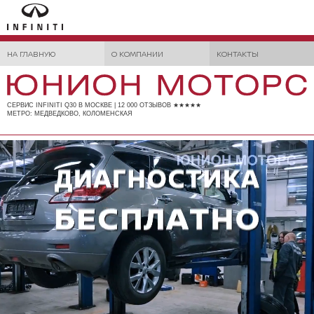
НА ГЛАВНУЮ
О КОМПАНИИ
КОНТАКТЫ
СЕРВИС INFINITI Q30 В МОСКВЕ | 12 000 ОТЗЫВОВ ★★★★★
МЕТРО: МЕДВЕДКОВО, КОЛОМЕНСКАЯ