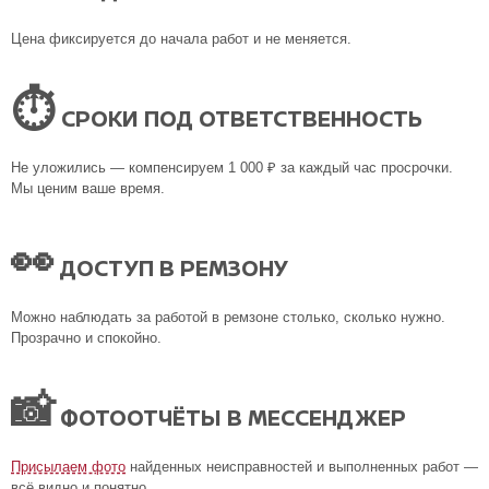
Цена фиксируется до начала работ и не меняется.
⏱
СРОКИ ПОД ОТВЕТСТВЕННОСТЬ
Не уложились — компенсируем 1 000 ₽ за каждый час просрочки.
Мы ценим ваше время.
👀
ДОСТУП В РЕМЗОНУ
Можно наблюдать за работой в ремзоне столько, сколько нужно.
Прозрачно и спокойно.
📸
ФОТООТЧЁТЫ В МЕССЕНДЖЕР
Присылаем фото
найденных неисправностей и выполненных работ —
всё видно и понятно.