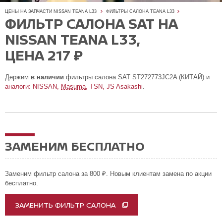
ЦЕНЫ НА ЗАПЧАСТИ NISSAN TEANA L33
ФИЛЬТРЫ САЛОНА TEANA L33
ФИЛЬТР САЛОНА SAT НА
NISSAN TEANA L33,
ЦЕНА 217 ₽
Держим
в наличии
фильтры салона SAT ST272773JC2A (КИТАЙ) и
аналоги: NISSAN,
Masuma
, TSN, JS Asakashi
.
ЗАМЕНИМ БЕСПЛАТНО
Заменим фильтр салона за 800 ₽. Новым клиентам замена по акции
бесплатно.
ЗАМЕНИТЬ ФИЛЬТР САЛОНА