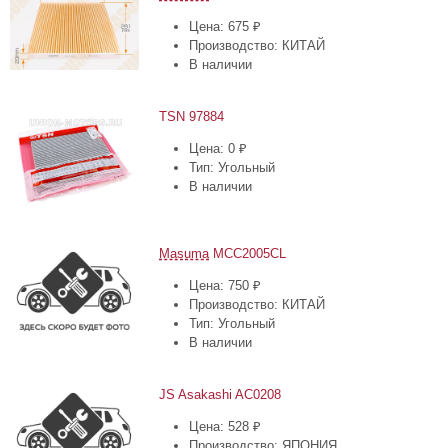
Цена: 675 ₽
Производство: КИТАЙ
В наличии
TSN 97884
Цена: 0 ₽
Тип: Угольный
В наличии
Masuma
MCC2005CL
Цена: 750 ₽
Производство: КИТАЙ
Тип: Угольный
В наличии
JS Asakashi AC0208
Цена: 528 ₽
Производство: ЯПОНИЯ