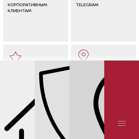
КОРПОРАТИВНЫМ
TELEGRAM
КЛИЕНТАМ
ОТЗЫВЫ КЛИЕНТОВ
КОНТАКТЫ
ЦЕНЫ НА ЗАПЧАСТИ NISSAN TEANA L33
ФИЛЬТРЫ САЛОНА TEANA L33