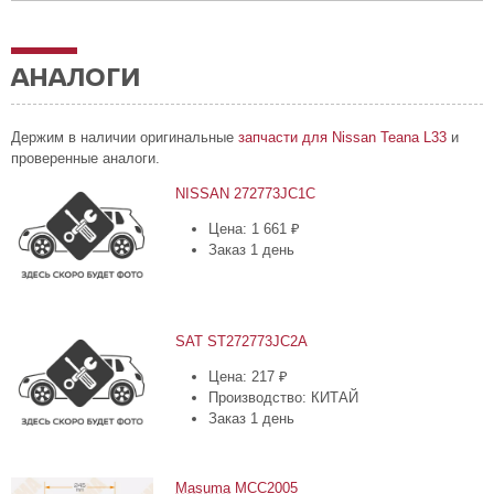
АНАЛОГИ
Держим в наличии оригинальные
запчасти для Nissan Teana L33
и
проверенные аналоги.
NISSAN 272773JC1C
Цена: 1 661 ₽
Заказ 1 день
SAT ST272773JC2A
Цена: 217 ₽
Производство: КИТАЙ
Заказ 1 день
Masuma
MCC2005