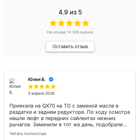
4.9
из 5
На основе
14 206
оценок
Оставить отзыв
Юлия Б.
5 апреля 2026
Приехала на QX70 на ТО с заменой масла в
раздатке и заднем редукторе. По ходу осмотра
нашли люфт в передних сайлентах нижних
рычагов. Заменили в тот же день, подобрали
хорошие аналоги (оригинал не горел). Теперь
Читать полностью
машина стоит на дороге как влитая. В зоне