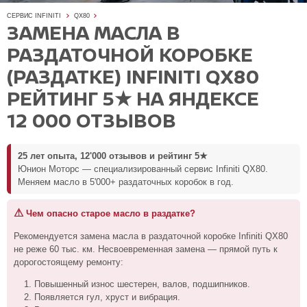
СЕРВИС INFINITI
QX80
ЗАМЕНА МАСЛА В
РАЗДАТОЧНОЙ КОРОБКЕ
(РАЗДАТКЕ) INFINITI QX80
РЕЙТИНГ 5★ НА ЯНДЕКСЕ
12 000 ОТЗЫВОВ
25 лет опыта, 12'000 отзывов и рейтинг 5★
Юнион Моторс — специализированный сервис Infiniti QX80.
Меняем масло в 5'000+ раздаточных коробок в год.
⚠
Чем опасно старое масло в раздатке?
Рекомендуется замена масла в раздаточной коробке Infiniti QX80
не реже 60 тыс. км. Несвоевременная замена — прямой путь к
дорогостоящему ремонту:
Повышенный износ шестерен, валов, подшипников.
Появляется гул, хруст и вибрация.