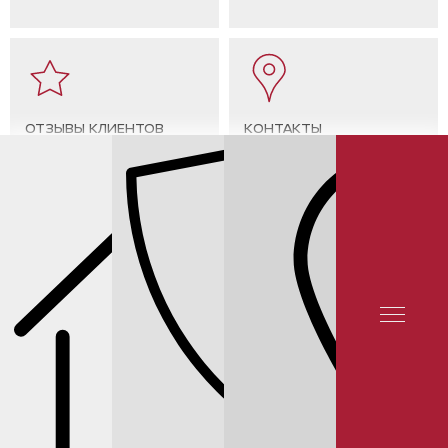
ОТЗЫВЫ КЛИЕНТОВ
КОНТАКТЫ
СЕРВИС INFINITI
QX80
ЗАМЕНА МАСЛА В РАЗДАТОЧНОЙ КОРОБКЕ
(РАЗДАТКЕ) INFINITI QX80 РЕЙТИНГ 5★ НА ЯНДЕКСЕ 12 000 ОТЗЫВОВ
© 2025 YUNION MOTORS, OOO