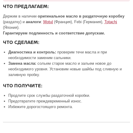
ЧТО ПРЕДЛАГАЕМ:
Держим в наличии
оригинальное масло в раздаточную коробку
(раздатку) и
аналоги
:
Motul
(Франция), Febi (Германия),
Totachi
(Япония).
Гарантируем подлинность и соответствие допускам.
ЧТО СДЕЛАЕМ:
Диагностика и контроль:
проверим течи масла и при
необходимости заменим сальники.
Замена масла:
cольем старое масло и зальем новое до
необходимого уровня. Установим новые шайбы под сливную и
заливную пробку.
ЧТО ПОЛУЧИТЕ:
Продлите срок службы раздаточной коробки.
Предотвратите преждевременный износ.
Избежите дорогостоящего ремонта.