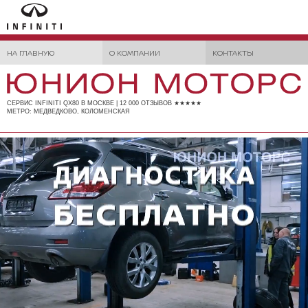
НА ГЛАВНУЮ
О КОМПАНИИ
КОНТАКТЫ
СЕРВИС INFINITI QX80 В МОСКВЕ | 12 000 ОТЗЫВОВ ★★★★★
МЕТРО: МЕДВЕДКОВО, КОЛОМЕНСКАЯ