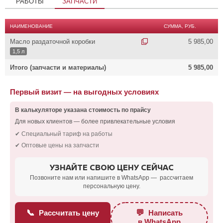
РАБОТЫ
ЗАПЧАСТИ
НАИМЕНОВАНИЕ
СУММА, РУБ.
Масло раздаточной коробки
5 985,00
1,5 л
Итого (запчасти и материалы)
5 985,00
Первый визит — на выгодных условиях
В калькуляторе указана стоимость по прайсу
Для новых клиентов — более привлекательные условия
✔ Специальный тариф на работы
✔ Оптовые цены на запчасти
УЗНАЙТЕ СВОЮ ЦЕНУ СЕЙЧАС
Позвоните нам или напишите в WhatsApp — рассчитаем
персональную цену.
📞
💬
Рассчитать цену
Написать
в WhatsApp