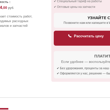
✔ Специальный тариф на работы
ость :
4
✔ Оптовые цены на запчасти
,00
руб.
ает стоимость работ,
УЗНАЙТЕ 
ходимых расходных
Позвоните нам или напишите в 
иалов и запчастей
📞
Рассчитать цену
ПЛАТИТ
Если удобнее — воспользуйте
✔ Без удорожания, проценты за наш 
✔ Оформляется у нас, решение — бы