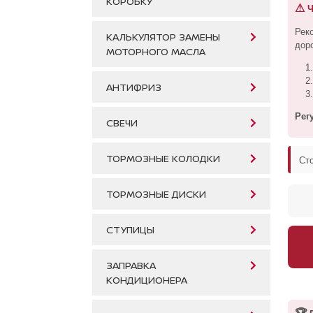
КОРОБКУ
⚠
Ч
Рек
КАЛЬКУЛЯТОР ЗАМЕНЫ
дор
МОТОРНОГО МАСЛА
АНТИФРИЗ
Рег
СВЕЧИ
ТОРМОЗНЫЕ КОЛОДКИ
Ст
ТОРМОЗНЫЕ ДИСКИ
СТУПИЦЫ
ЗАПРАВКА
КОНДИЦИОНЕРА