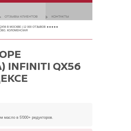
ОТЗЫВЫ КЛИЕНТОВ
КОНТАКТЫ
 QX56 В МОСКВЕ | 12 000 ОТЗЫВОВ ★★★★★
ОВО, КОЛОМЕНСКАЯ
ТОРЕ
INFINITI QX56
ДЕКСЕ
м масло в 5'000+ редукторов.