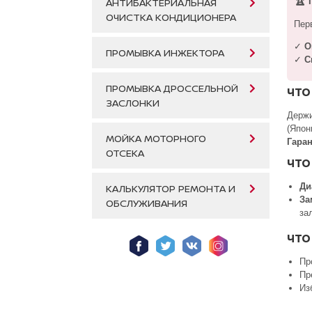
🏆
П
АНТИБАКТЕРИАЛЬНАЯ
ОЧИСТКА КОНДИЦИОНЕРА
Пер
✓
О
ПРОМЫВКА ИНЖЕКТОРА
✓
С
ПРОМЫВКА ДРОССЕЛЬНОЙ
ЧТО
ЗАСЛОНКИ
Держ
(Япон
МОЙКА МОТОРНОГО
Гаран
ОТСЕКА
ЧТО
Ди
КАЛЬКУЛЯТОР РЕМОНТА И
За
ОБСЛУЖИВАНИЯ
за
ЧТО
Пр
Пр
Из