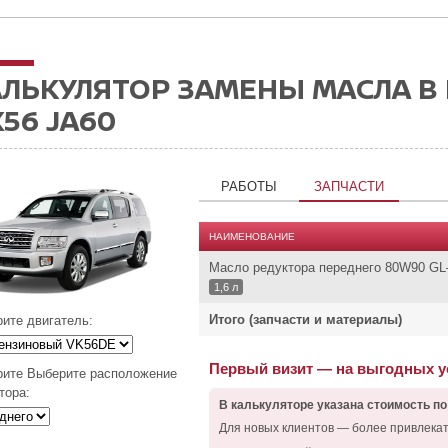
ЛЬКУЛЯТОР ЗАМЕНЫ МАСЛА В Р
56 JA60
РАБОТЫ
ЗАПЧАСТИ
НАИМЕНОВАНИЕ
Масло редуктора переднего 80W90 GL
1,6 л
Итого (запчасти и материалы)
ите двигатель:
Первый визит — на выгодных 
ите Выберите расположение
тора:
В калькуляторе указана стоимость по
Для новых клиентов — более привлека