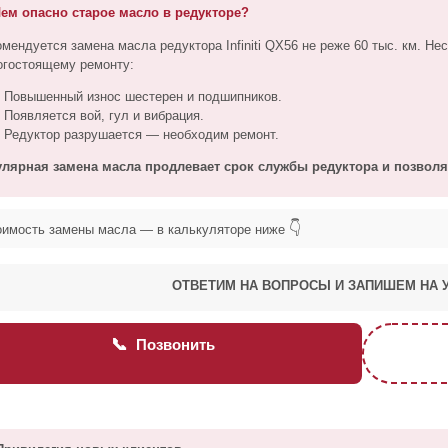
ем опасно старое масло в редукторе?
омендуется замена масла редуктора Infiniti QX56 не реже 60 тыс. км. Н
огостоящему ремонту:
Повышенный износ шестерен и подшипников.
Появляется вой, гул и вибрация.
Редуктор разрушается — необходим ремонт.
улярная замена масла продлевает срок службы редуктора и позволя
👇
оимость замены масла — в калькуляторе ниже
ОТВЕТИМ НА ВОПРОСЫ И ЗАПИШЕМ НА 
📞
Позвонить