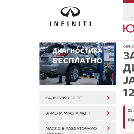
+7 
СЕРВИС
З
Д
J
1
КАЛЬКУЛЯТОР ТО
25
ЗАМЕНА МАСЛА АКПП
Юни
МАСЛО В РАЗДАТОЧНУЮ