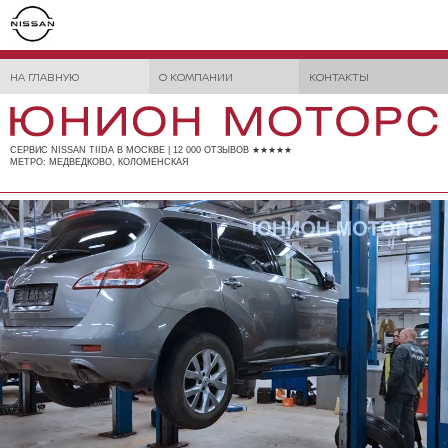
НА ГЛАВНУЮ
О КОМПАНИИ
КОНТАКТЫ
СЕРВИС NISSAN TIIDA В МОСКВЕ | 12 000 ОТЗЫВОВ ★★★★★
МЕТРО: МЕДВЕДКОВО, КОЛОМЕНСКАЯ