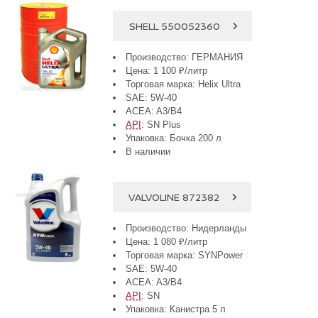
SHELL 550052360
Производство: ГЕРМАНИЯ
Цена: 1 100 ₽/литр
Торговая марка: Helix Ultra
SAE: 5W-40
ACEA: A3/B4
API
: SN Plus
Упаковка: Бочка 200 л
В наличии
VALVOLINE 872382
Производство: Нидерланды
Цена: 1 080 ₽/литр
Торговая марка: SYNPower
SAE: 5W-40
ACEA: A3/B4
API
: SN
Упаковка: Канистра 5 л