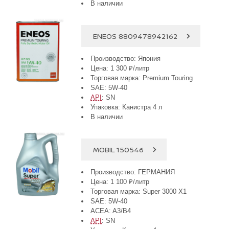
В наличии
ENEOS 8809478942162
Производство: Япония
Цена: 1 300 ₽/литр
Торговая марка: Premium Touring
SAE: 5W-40
API
: SN
Упаковка: Канистра 4 л
В наличии
MOBIL 150546
Производство: ГЕРМАНИЯ
Цена: 1 100 ₽/литр
Торговая марка: Super 3000 X1
SAE: 5W-40
ACEA: A3/B4
API
: SN