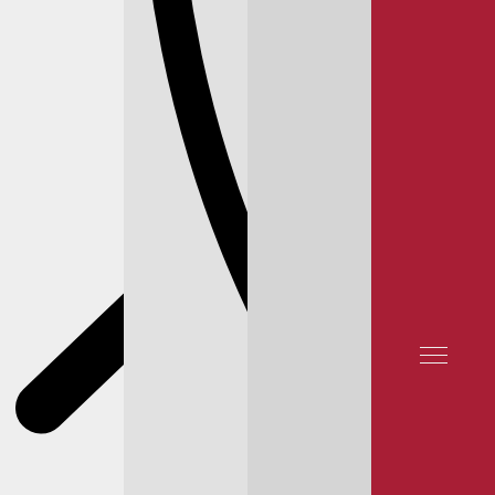
DOLZ N151
Цена: 2 295 ₽
Заказ 1 день
LUZAR LWP0906
Производство: КИТАЙ
Цена: 2 208 ₽
Заказ 1 день
MILES AN21170
Производство: КИТАЙ
Цена: 1 530 ₽
Заказ 1 день