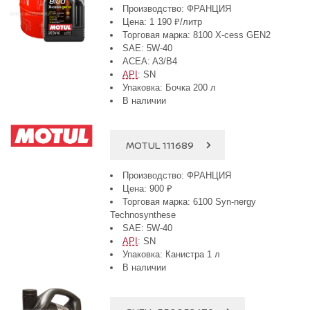
Производство: ФРАНЦИЯ
Цена: 1 190 ₽/литр
Торговая марка: 8100 X-cess GEN2
SAE: 5W-40
ACEA: A3/B4
API
: SN
Упаковка: Бочка 200 л
В наличии
MOTUL 111689
Производство: ФРАНЦИЯ
Цена: 900 ₽
Торговая марка: 6100 Syn-nergy
Technosynthese
SAE: 5W-40
API
: SN
Упаковка: Канистра 1 л
В наличии