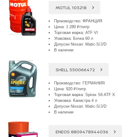
MOTUL 103218
Производство: ФРАНЦИЯ
Цена: 1 280 ₽/литр
Торговая марка: ATF VI
Упаковка: Бочка 60 л
Допуски Nissan: Matic-S/J/D
В наличии
SHELL 550066472
Производство: ГЕРМАНИЯ
Цена: 920 ₽/литр
Торговая марка: Spirax S6 ATF X
Упаковка: Канистра 4 л
Допуски Nissan: Matic-S/J/D
В наличии
ENEOS 8809478944036