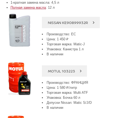
1-кратная замена масла: 4,5 л
Полная замена масла
: 12 л
NISSAN KE90899932R
Производство: ЕС
Цена: 1 450 ₽
Торговая марка: Matic-J
Упаковка: Канистра 1 л
В наличии
MOTUL 103223
Производство: ФРАНЦИЯ
Цена: 1 580 ₽/литр
Торговая марка: Multi ATF
Упаковка: Бочка 60 л
Допуски Nissan: Matic S/J/D
В наличии