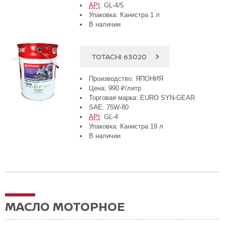
API
: GL-4/5
Упаковка: Канистра 1 л
В наличии
TOTACHI 63020
Производство: ЯПОНИЯ
Цена: 990 ₽/литр
Торговая марка: EURO SYN-GEAR
SAE: 75W-80
API
: GL-4
Упаковка: Канистра 19 л
В наличии
МАСЛО МОТОРНОЕ