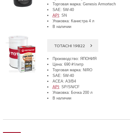
Торговая марка: Genesis Armortech
SAE: 5W-40
API
: SN
Упаковка: Канистра 4 л
В наличии
TOTACHI 19822
Производство: ЯПОНИЯ
Цена: 690 ₽/литр
Торговая марка: NIRO
SAE: 5W-40
ACEA: A3/B4
API
: SP/SN/CF
Упаковка: Бочка 200 л
В наличии