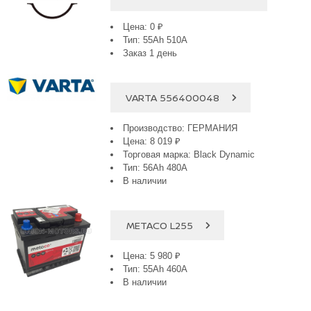
Цена: 0 ₽
Тип: 55Ah 510A
Заказ 1 день
VARTA 556400048
Производство: ГЕРМАНИЯ
Цена: 8 019 ₽
Торговая марка: Black Dynamic
Тип: 56Ah 480A
В наличии
METACO L255
Цена: 5 980 ₽
Тип: 55Ah 460A
В наличии