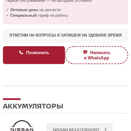
Первое обслуживание — на выгодных условиях:
✓
Оптовые цены
на запчасти.
✓
Специальный
тариф на работы.
ОТВЕТИМ НА ВОПРОСЫ И ЗАПИШЕМ НА УДОБНОЕ ВРЕМЯ
📞
💬
Позвонить
Написать
в WhatsApp
АККУМУЛЯТОРЫ
NISSAN KE24155D01NY