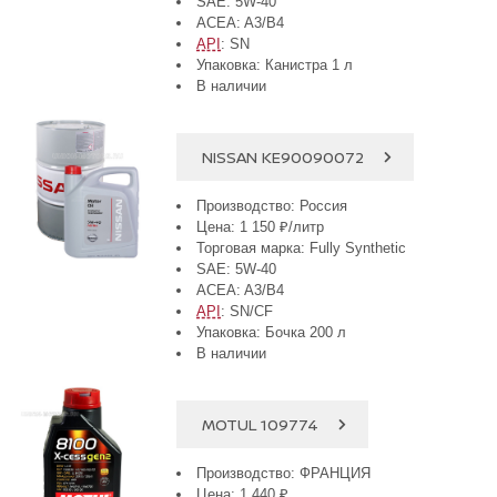
SAE: 5W-40
ACEA: A3/B4
API
: SN
Упаковка: Канистра 1 л
В наличии
NISSAN KE90090072
Производство: Россия
Цена: 1 150 ₽/литр
Торговая марка: Fully Synthetic
SAE: 5W-40
ACEA: A3/B4
API
: SN/CF
Упаковка: Бочка 200 л
В наличии
MOTUL 109774
Производство: ФРАНЦИЯ
Цена: 1 440 ₽