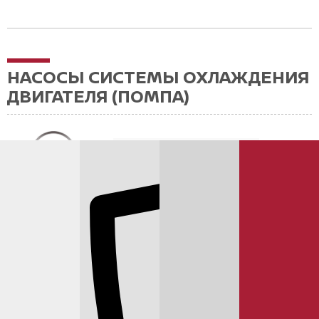
НАСОСЫ СИСТЕМЫ ОХЛАЖДЕНИЯ
ДВИГАТЕЛЯ (ПОМПА)
NISSAN 21010EE025
Цена: 0 ₽
Комплект: с прокладкой
Заказ 1 день
NISSAN B1010ED00A
Цена: 8 701 ₽
Заказ 1 день