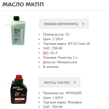
МАСЛО МКПП
NISSAN KE91699932
Производство: ЕС
Цена: 2 100 ₽
Торговая марка: MT-XZ Gear Oil
SAE: 75W-80
API
: GL-4
Упаковка: Канистра 1 л
Допуски: Минеральное
В наличии
MOTUL 105782
Производство: ФРАНЦИЯ
Цена: 1 620 ₽
Торговая марка: Motulgear
SAE: 75W-80