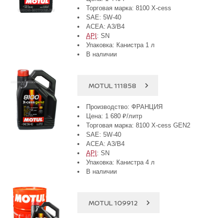
Торговая марка: 8100 X-cess
SAE: 5W-40
ACEA: A3/B4
API
: SN
Упаковка: Канистра 1 л
В наличии
MOTUL 111858
Производство: ФРАНЦИЯ
Цена: 1 680 ₽/литр
Торговая марка: 8100 X-cess GEN2
SAE: 5W-40
ACEA: A3/B4
API
: SN
Упаковка: Канистра 4 л
В наличии
MOTUL 109912