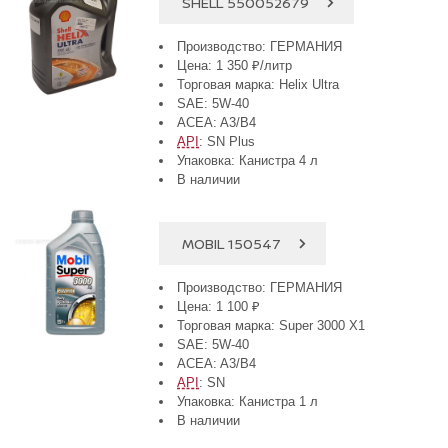
SHELL 550052679
Производство: ГЕРМАНИЯ
Цена: 1 350 ₽/литр
Торговая марка: Helix Ultra
SAE: 5W-40
ACEA: A3/B4
API
: SN Plus
Упаковка: Канистра 4 л
В наличии
MOBIL 150547
Производство: ГЕРМАНИЯ
Цена: 1 100 ₽
Торговая марка: Super 3000 X1
SAE: 5W-40
ACEA: A3/B4
API
: SN
Упаковка: Канистра 1 л
В наличии