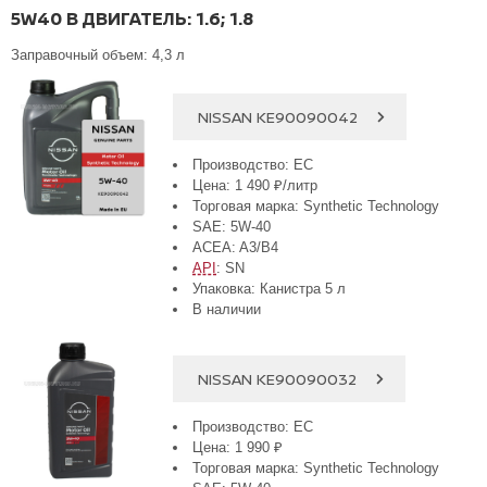
5W40 В ДВИГАТЕЛЬ: 1.6; 1.8
Заправочный объем: 4,3 л
NISSAN KE90090042
Производство: ЕС
Цена: 1 490 ₽/литр
Торговая марка: Synthetic Technology
SAE: 5W-40
ACEA: A3/B4
API
: SN
Упаковка: Канистра 5 л
В наличии
NISSAN KE90090032
Производство: ЕС
Цена: 1 990 ₽
Торговая марка: Synthetic Technology