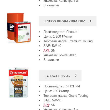
Упаковка: Канистра 4 л
В наличии
ENEOS 8809478942186
Производство: Япония
Цена: 1 200 ₽/литр
Торговая марка: Premium Touring
SAE: 5W-40
API
: SN
Упаковка: Бочка 200 л
В наличии
TOTACHI 11904
Производство: ЯПОНИЯ
Цена: 790 ₽/литр
Торговая марка: Grand Touring
SAE: 5W-40
API
: SN
Упаковка: Канистра 4 л