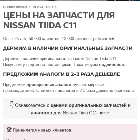
СЕРВИС NISSAN
СЕРВИС TIIDA
ЦЕНЫ НА ЗАПЧАСТИ ДЛЯ
NISSAN TIIDA C11
Опыт 25 лет, 50 000 клиентов, 12 000 отзывов, рейтинг 5★
ДЕРЖИМ В НАЛИЧИИ ОРИГИНАЛЬНЫЕ ЗАПЧАСТИ
Держим в наличии оригинальные запчасти Nissan Tiida C11.
Покупаем у надежных поставщиков. Гарантируем
подлинность
.
ПРЕДЛОЖИМ АНАЛОГИ В 2-3 РАЗА ДЕШЕВЛЕ
Предложим
проверенные аналоги
лучших мировых
производителей. Стоимость аналогов в 2-3 раза дешевле оригинала.
👇
Ознакомьтесь с
ценами оригинальных запчастей и
аналогов
для Nissan Tiida C11 ниже
🏆
Привилегия новых клиентов