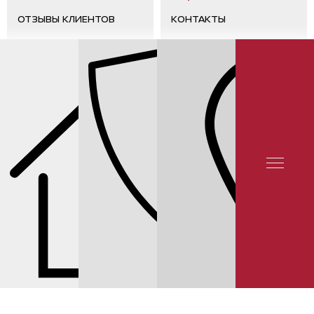
ОТЗЫВЫ КЛИЕНТОВ
КОНТАКТЫ
ЦЕНЫ НА ЗАПЧАСТИ NISSAN MURANO Z52
СТОЙКИ АМОРТИЗАТОРА
MURANO Z52
СТОЙКА АМОРТИЗАТОРА ЗАДНЯЯ NISSAN E62101TZ0C НА
MURANO Z52, ЦЕНА 8 286 ₽.
© 2025 YUNION MOTORS, OOO