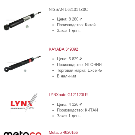
NISSAN E62101TZ0C
Цена: 8 286 ₽
Производство: Китай
Заказ 1 день
KAYABA 349092
Цена: 5 829 ₽
Производство: ЯПОНИЯ
Торговая марка: Excel-G
В наличии
LYNXauto G121120LR
Цена: 4 126 ₽
Производство: КИТАЙ
Заказ 1 день
Metaco 4820166