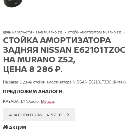
ЦЕНЫ НА ЗАПЧАСТИ NISSAN MURANO Z52
СТОЙКИ АМОРТИЗАТОРА MURANO Z52
СТОЙКА АМОРТИЗАТОРА
ЗАДНЯЯ NISSAN E62101TZ0C
НА MURANO Z52,
ЦЕНА 8 286 ₽.
На заказ 1 день стойки амортизатора NISSAN E62101TZ0C (Китай).
ПРЕДЛОЖИМ АНАЛОГИ:
KAYABA, LYNXauto,
Metaco
.
АНАЛОГИ 8 286 - 4 571 ₽
🎁
АКЦИЯ