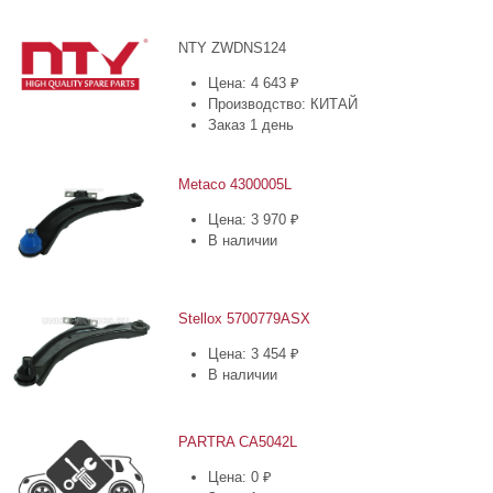
NTY ZWDNS124
Цена: 4 643 ₽
Производство: КИТАЙ
Заказ 1 день
Metaco 4300005L
Цена: 3 970 ₽
В наличии
Stellox 5700779ASX
Цена: 3 454 ₽
В наличии
PARTRA CA5042L
Цена: 0 ₽