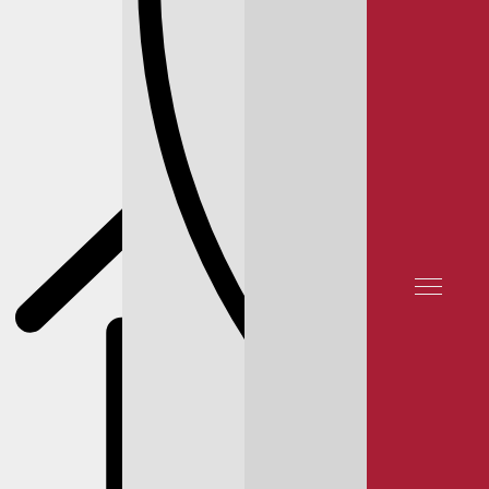
КОРПОРАТИВНЫМ
TELEGRAM
КЛИЕНТАМ
ОТЗЫВЫ КЛИЕНТОВ
КОНТАКТЫ
КАЛЬКУЛЯТОР РЕМОНТА И ТО
ЗАПЧАСТИ X-TRAIL T31
РЫЧАГИ