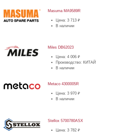
Masuma MA9589R
Цена: 3 713 ₽
В наличии
Miles DB62023
Цена: 4 006 ₽
Производство: КИТАЙ
В наличии
Metaco 4300005R
Цена: 3 970 ₽
В наличии
Stellox 5700780ASX
Цена: 3 782 ₽