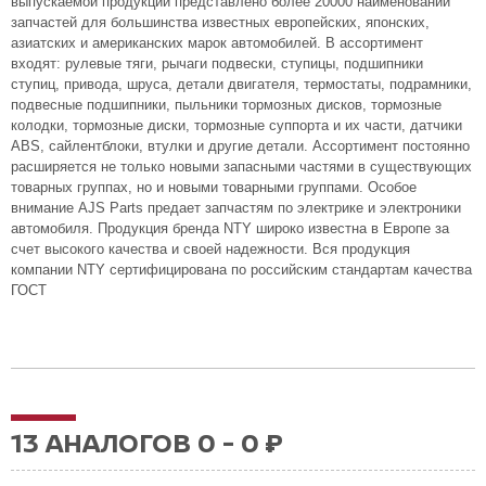
выпускаемой продукции представлено более 20000 наименований
запчастей для большинства известных европейских, японских,
азиатских и американских марок автомобилей. В ассортимент
входят: рулевые тяги, рычаги подвески, ступицы, подшипники
ступиц, привода, шруса, детали двигателя, термостаты, подрамники,
подвесные подшипники, пыльники тормозных дисков, тормозные
колодки, тормозные диски, тормозные суппорта и их части, датчики
ABS, сайлентблоки, втулки и другие детали. Ассортимент постоянно
расширяется не только новыми запасными частями в существующих
товарных группах, но и новыми товарными группами. Особое
внимание AJS Parts предает запчастям по электрике и электроники
автомобиля. Продукция бренда NTY широко известна в Европе за
счет высокого качества и своей надежности. Вся продукция
компании NTY сертифицирована по российским стандартам качества
ГОСТ
13 АНАЛОГОВ 0 - 0 ₽