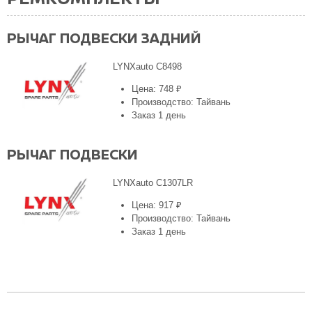
РЫЧАГ ПОДВЕСКИ ЗАДНИЙ
LYNXauto C8498
Цена: 748 ₽
Производство: Тайвань
Заказ 1 день
РЫЧАГ ПОДВЕСКИ
LYNXauto C1307LR
Цена: 917 ₽
Производство: Тайвань
Заказ 1 день