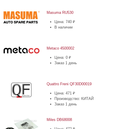
Masuma RU530
Цена: 740 ₽
В наличии
Metaco 4500002
Цена: 0 ₽
Заказ 1 день
Quattro Freni QF30D00019
Цена: 471 ₽
Производство: КИТАЙ
Заказ 1 день
Miles DB68008
Цена: 472 ₽